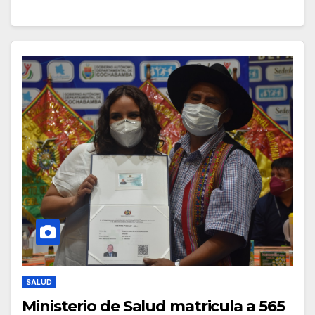
SALUD
Ministerio de Salud matricula a 565