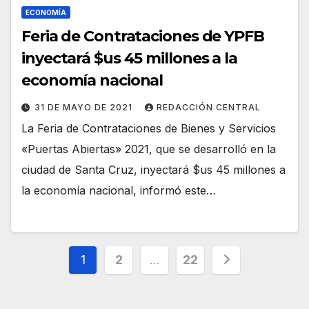
ECONOMÍA
Feria de Contrataciones de YPFB
inyectará $us 45 millones a la
economía nacional
31 DE MAYO DE 2021
REDACCIÓN CENTRAL
La Feria de Contrataciones de Bienes y Servicios
«Puertas Abiertas» 2021, que se desarrolló en la
ciudad de Santa Cruz, inyectará $us 45 millones a
la economía nacional, informó este…
Paginación
1
2
…
22
de