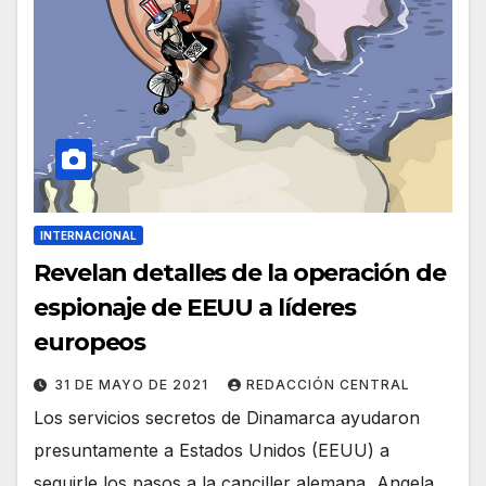
INTERNACIONAL
Revelan detalles de la operación de
espionaje de EEUU a líderes
europeos
31 DE MAYO DE 2021
REDACCIÓN CENTRAL
Los servicios secretos de Dinamarca ayudaron
presuntamente a Estados Unidos (EEUU) a
seguirle los pasos a la canciller alemana, Angela