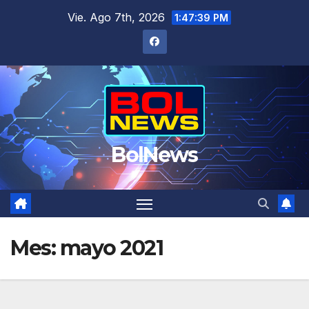
Saltar
Vie. Ago 7th, 2026
1:47:40 PM
al
contenido
BolNews
Mes:
mayo 2021