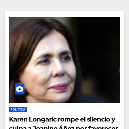
POLÍTICA
Karen Longaric rompe el silencio y
culpa a Jeanine Áñez por favorecer