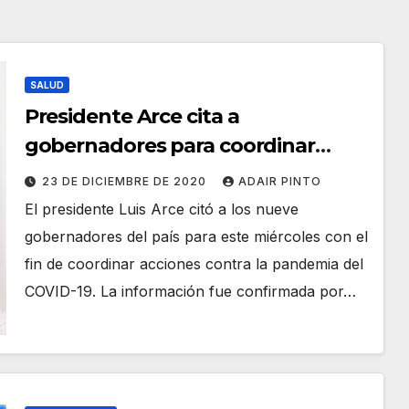
SALUD
Presidente Arce cita a
gobernadores para coordinar
acciones contra el COVID-19
23 DE DICIEMBRE DE 2020
ADAIR PINTO
El presidente Luis Arce citó a los nueve
gobernadores del país para este miércoles con el
fin de coordinar acciones contra la pandemia del
COVID-19. La información fue confirmada por…