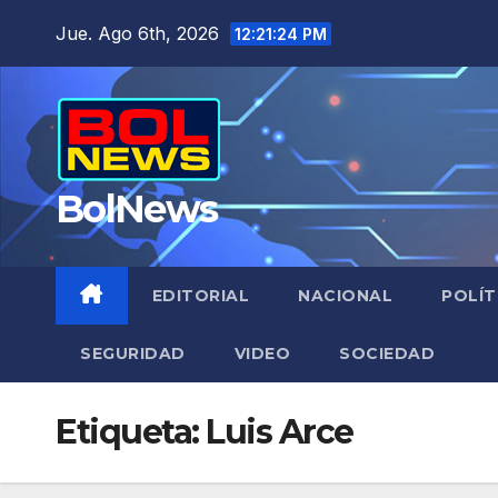
Saltar
Jue. Ago 6th, 2026
12:21:24 PM
al
contenido
BolNews
EDITORIAL
NACIONAL
POLÍT
SEGURIDAD
VIDEO
SOCIEDAD
Etiqueta:
Luis Arce