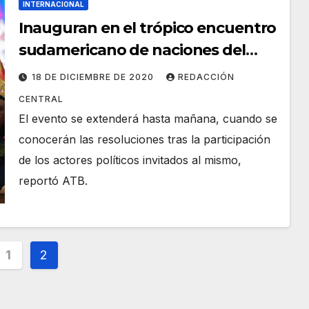
INTERNACIONAL
Inauguran en el trópico encuentro
sudamericano de naciones del
Abya Yala
18 DE DICIEMBRE DE 2020
REDACCIÓN
CENTRAL
El evento se extenderá hasta mañana, cuando se
conocerán las resoluciones tras la participación
de los actores políticos invitados al mismo,
reportó ATB.
inación
1
2