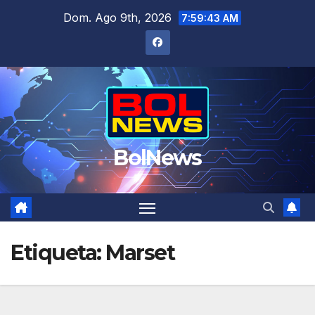
Saltar
Dom. Ago 9th, 2026
7:59:43 AM
al
contenido
BolNews
Etiqueta:
Marset