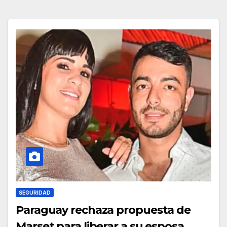
SEGURIDAD
Paraguay rechaza propuesta de
Marset para liberar a su esposa