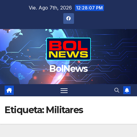
Saltar
Vie. Ago 7th, 2026
12:28:07 PM
al
contenido
BolNews
Etiqueta:
Militares