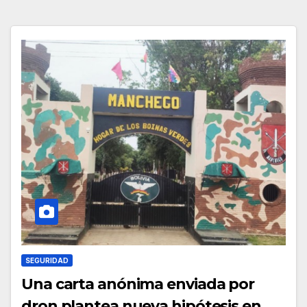
SEGURIDAD
Una carta anónima enviada por
dron plantea nueva hipótesis en