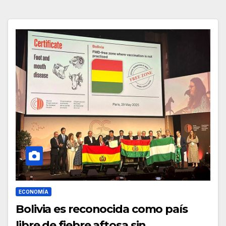
ECONOMÍA
Bolivia es reconocida como país
libre de fiebre aftosa sin