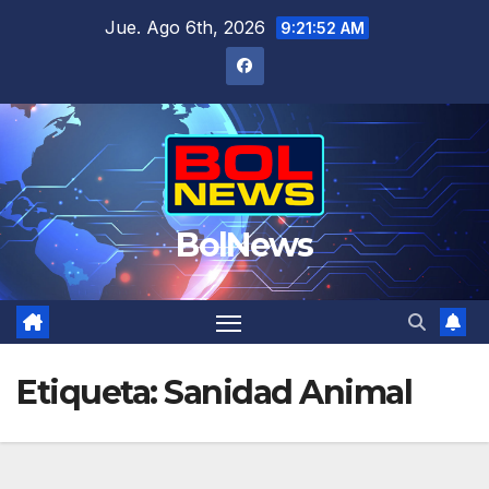
Saltar
Jue. Ago 6th, 2026
9:21:53 AM
al
contenido
BolNews
Etiqueta:
Sanidad Animal