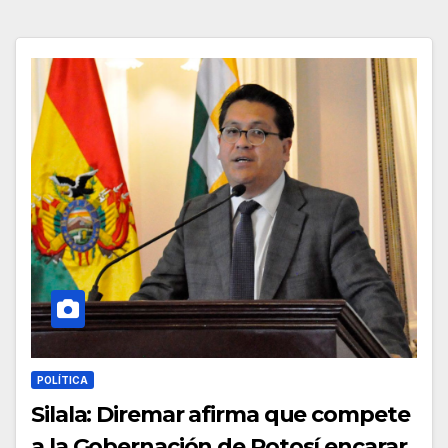
POLÍTICA
Silala: Diremar afirma que compete
a la Gobernación de Potosí encarar