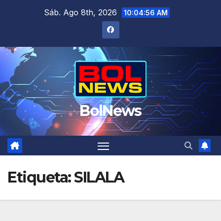
Saltar
Sáb. Ago 8th, 2026
10:04:56 AM
al
contenido
BolNews
Etiqueta:
SILALA