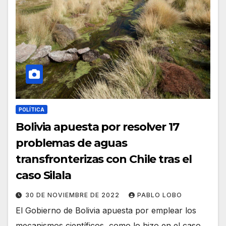
POLÍTICA
Bolivia apuesta por resolver 17
problemas de aguas
transfronterizas con Chile tras el
caso Silala
30 DE NOVIEMBRE DE 2022
PABLO LOBO
El Gobierno de Bolivia apuesta por emplear los
mecanismos científicos, como lo hizo en el caso