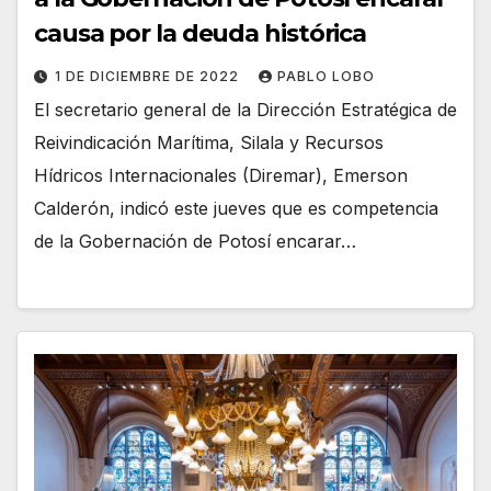
causa por la deuda histórica
1 DE DICIEMBRE DE 2022
PABLO LOBO
El secretario general de la Dirección Estratégica de
Reivindicación Marítima, Silala y Recursos
Hídricos Internacionales (Diremar), Emerson
Calderón, indicó este jueves que es competencia
de la Gobernación de Potosí encarar…