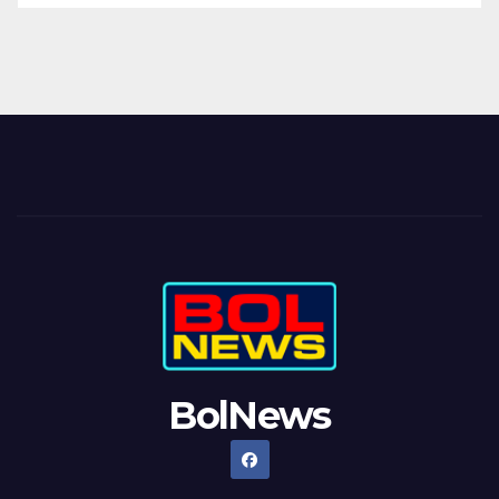
BolNews