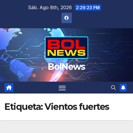
Saltar
Sáb. Ago 8th, 2026
2:29:23 PM
al
contenido
BolNews
Etiqueta:
Vientos fuertes