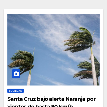
SOCIEDAD
Santa Cruz bajo alerta Naranja por
vientos de hasta 90 km/h