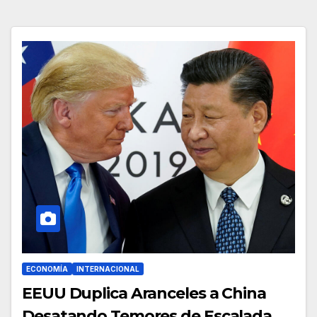
ECONOMÍA
INTERNACIONAL
EEUU Duplica Aranceles a China
Desatando Temores de Escalada