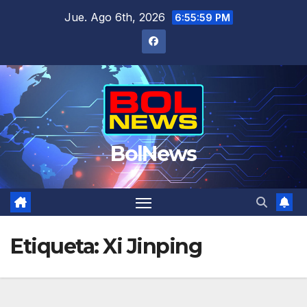
Saltar
Jue. Ago 6th, 2026
6:55:59 PM
al
contenido
BolNews
Etiqueta:
Xi Jinping