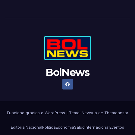
BolNews
Funciona gracias a WordPress
|
Tema: Newsup de
Themeansar
Editorial
Nacional
Política
Economía
Salud
Internacional
Eventos