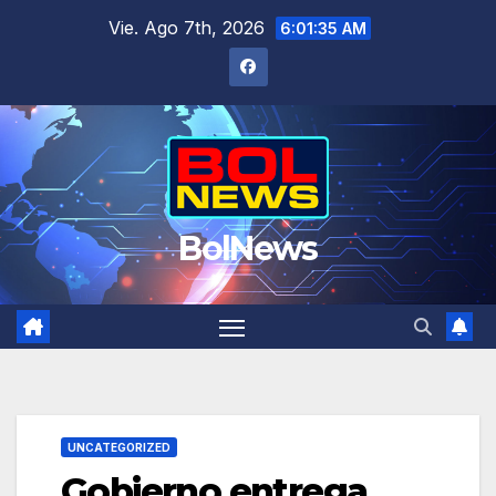
Saltar
Vie. Ago 7th, 2026
6:01:35 AM
al
contenido
BolNews
UNCATEGORIZED
Gobierno entrega