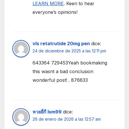
LEARN MORE
. Keen to hear
everyone’s opinions!
vls retatrutide 20mg pen
dice:
24 de diciembre de 2025 a las 12:11 pm
643364 729453Yeah bookmaking
this wasnt a bad conclusion
wonderful post! . 876833
หวยยี่กี lsm99
dice:
26 de enero de 2026 a las 12:57 am