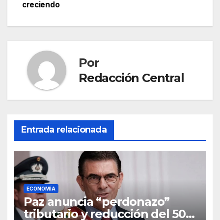
creciendo
Por
Redacción Central
Entrada relacionada
ECONOMÍA
Paz anuncia “perdonazo”
tributario y reducción del 50%