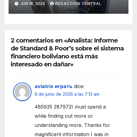
país
JUN 18, 2025
REDACCIÓN CENTRAL
2 comentarios en «Analista: Informe
de Standard & Poor’s sobre el sistema
financiero boliviano está más
interesado en dañar»
aviatrix играть
dice:
9 de junio de 2026 a las 7:13 am
485935 287972I must spend a
while finding out more or
understanding more. Thanks for
magnificent information I was in