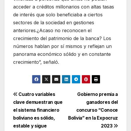
acceder a créditos millonarios con altas tasas
de interés que solo beneficiaba a ciertos
sectores de la sociedad en gestiones
anteriores.¿Acaso no reconocen el
crecimiento del patrimonio de la banca? Los
números hablan por sí mismos y reflejan un
panorama económico sólido y en constante
crecimiento”, señaló.
Navegación
Cuatro variables
Gobierno premia a
clave demuestran que
ganadores del
de
el sistema financiero
concurso “Conoce
entradas
boliviano es sólido,
Bolivia” en la Expocruz
estable y sigue
2023