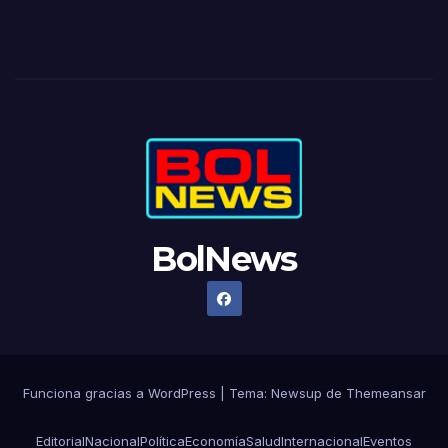
BolNews
Funciona gracias a WordPress
|
Tema: Newsup de
Themeansar
Editorial
Nacional
Política
Economía
Salud
Internacional
Eventos