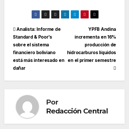
Navegación
Analista: Informe de
YPFB Andina
Standard & Poor’s
incrementa en 16%
de
sobre el sistema
producción de
entradas
financiero boliviano
hidrocarburos líquidos
está más interesado en
en el primer semestre
dañar
Por
Redacción Central