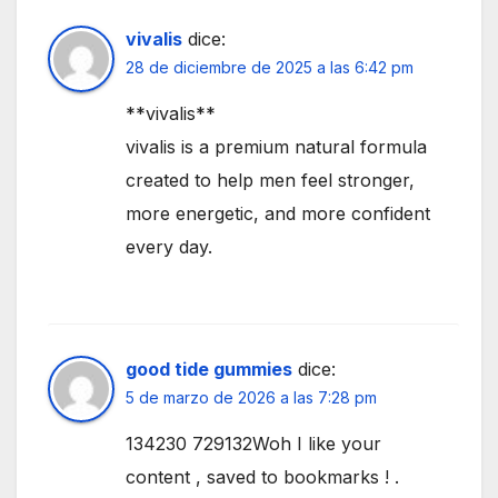
vivalis
dice:
28 de diciembre de 2025 a las 6:42 pm
**vivalis**
vivalis is a premium natural formula
created to help men feel stronger,
more energetic, and more confident
every day.
good tide gummies
dice:
5 de marzo de 2026 a las 7:28 pm
134230 729132Woh I like your
content , saved to bookmarks ! .