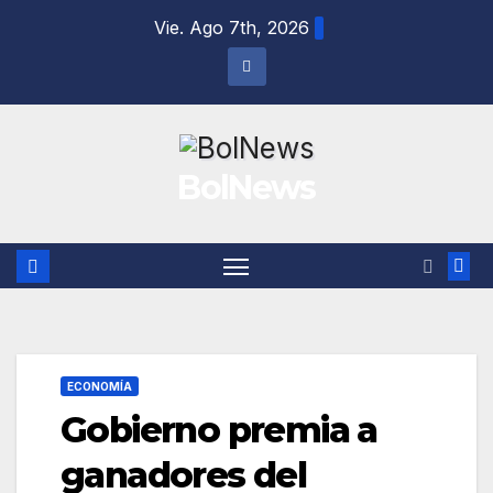
Saltar
Vie. Ago 7th, 2026
al
contenido
BolNews
ECONOMÍA
Gobierno premia a
ganadores del