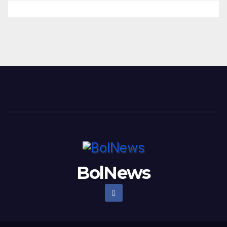
BolNews