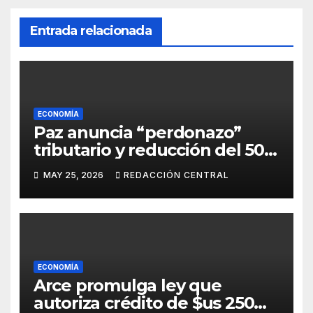
Entrada relacionada
ECONOMÍA
Paz anuncia “perdonazo”
tributario y reducción del 50%
al salario del Presidente y
MAY 25, 2026
REDACCIÓN CENTRAL
ministros
ECONOMÍA
Arce promulga ley que
autoriza crédito de $us 250