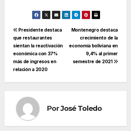
Navegación
Presidente destaca
Montenegro destaca
que restaurantes
crecimiento de la
de
sientan la reactivación
economía boliviana en
entradas
económica con 37%
9,4% al primer
más de ingresos en
semestre de 2021
relación a 2020
Por
José Toledo