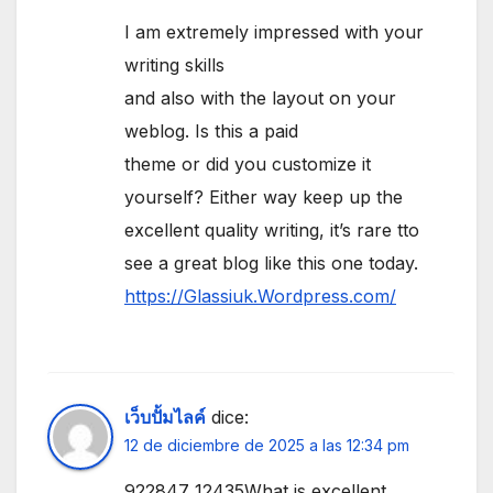
I am extremely impressed with your
writing skills
and also with the layout on your
weblog. Is this a paid
theme or did you customize it
yourself? Either way keep up the
excellent quality writing, it’s rare tto
see a great blog like this one today.
https://Glassiuk.Wordpress.com/
เว็บปั้มไลค์
dice:
12 de diciembre de 2025 a las 12:34 pm
922847 12435What is excellent