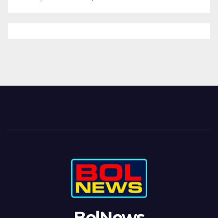
BolNews