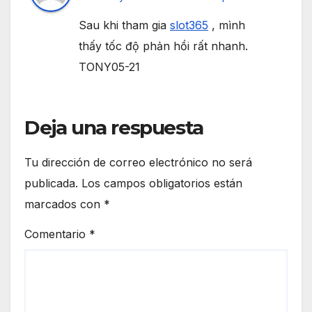
Sau khi tham gia
slot365
, mình
thấy tốc độ phản hồi rất nhanh.
TONY05-21
Deja una respuesta
Tu dirección de correo electrónico no será
publicada.
Los campos obligatorios están
marcados con
*
Comentario
*