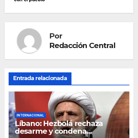
Por
Redacción Central
Entrada relacionada
INTERNACIONAL
Líbano: Hezbolá rechaza
desarme y condena