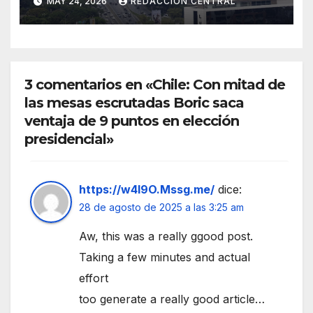
MAY 24, 2026
REDACCIÓN CENTRAL
evacuación y contingencia
3 comentarios en «Chile: Con mitad de
las mesas escrutadas Boric saca
ventaja de 9 puntos en elección
presidencial»
https://w4I9O.Mssg.me/
dice:
28 de agosto de 2025 a las 3:25 am
Aw, this was a really ggood post.
Taking a few minutes and actual
effort
too generate a really good article…