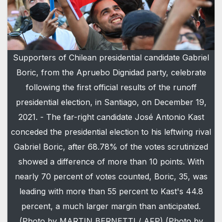
Supporters of Chilean presidential candidate Gabriel
Boric, from the Apruebo Dignidad party, celebrate
following the first official results of the runoff
presidential election, in Santiago, on December 19,
2021. - The far-right candidate José Antonio Kast
conceded the presidential election to his leftwing rival
Gabriel Boric, after 68.78% of the votes scrutinized
showed a difference of more than 10 points. With
nearly 70 percent of votes counted, Boric, 35, was
leading with more than 55 percent to Kast's 44.8
percent, a much larger margin than anticipated.
(Photo by MARTIN BERNETTI / AFP) (Photo by