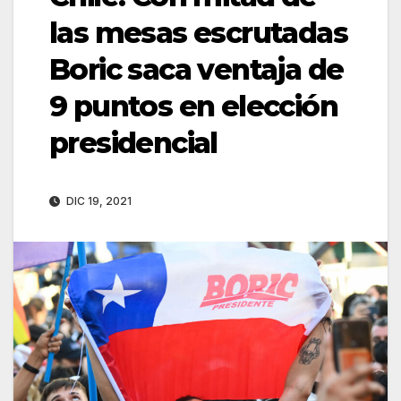
las mesas escrutadas
Boric saca ventaja de
9 puntos en elección
presidencial
DIC 19, 2021