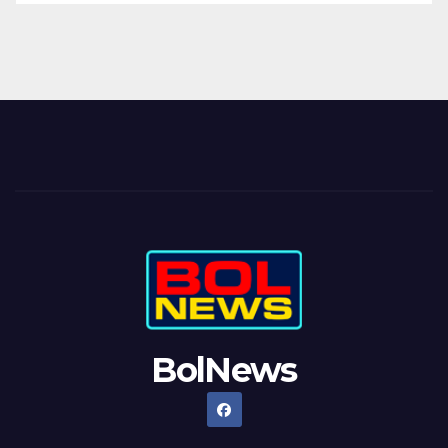
BolNews