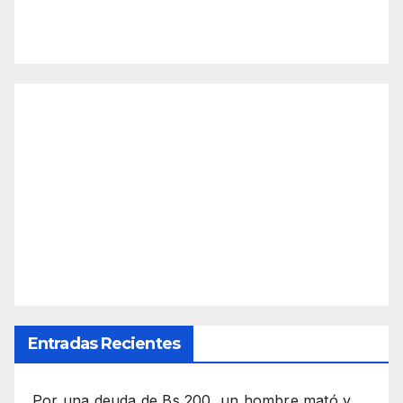
Entradas Recientes
Por una deuda de Bs 200, un hombre mató y