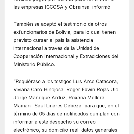
las empresas ICCGSA y Obrainsa, informó.
También se aceptó el testimonio de otros
exfuncionarios de Bolivia, para lo cual tienen
previsto cursar al país la asistencia
internacional a través de la Unidad de
Cooperación Internacional y Extradiciones del
Ministerio Público.
“Requiérase a los testigos Luis Arce Catacora,
Viviana Caro Hinojosa, Roger Edwin Rojas Ulo,
Jorge Manrique Arduz, Roxana Mellera
Mamani, Saul Linares Debeza, para que, en el
término de 05 días de notificados cumplan con
informar a este despacho su correo
electrónico, su domicilio real, datos generales