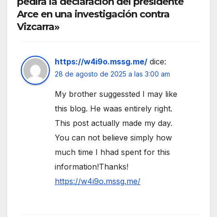
pedirá la declaración del presidente
Arce en una investigación contra
Vizcarra»
https://w4i9o.mssg.me/
dice:
28 de agosto de 2025 a las 3:00 am
My brother suggessted I may like
this blog. He waas entirely right.
This post actually made my day.
You can not believe simply how
much time I hhad spent for this
information!Thanks!
https://w4i9o.mssg.me/