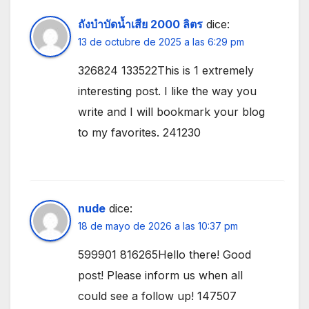
ถังบำบัดน้ำเสีย 2000 ลิตร
dice:
13 de octubre de 2025 a las 6:29 pm
326824 133522This is 1 extremely
interesting post. I like the way you
write and I will bookmark your blog
to my favorites. 241230
nude
dice:
18 de mayo de 2026 a las 10:37 pm
599901 816265Hello there! Good
post! Please inform us when all
could see a follow up! 147507