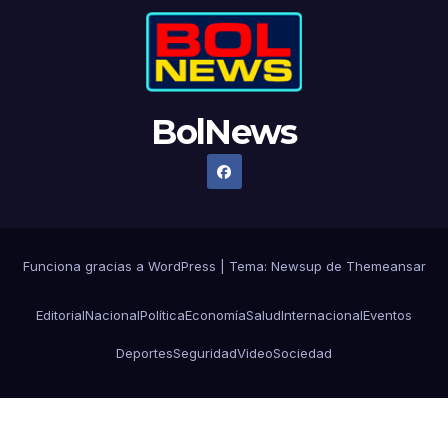
BolNews
Funciona gracias a WordPress
|
Tema: Newsup de
Themeansar
Editorial
Nacional
Política
Economía
Salud
Internacional
Eventos
Deportes
Seguridad
Video
Sociedad