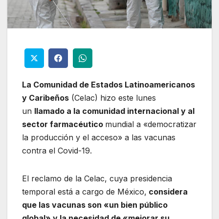
La Comunidad de Estados Latinoamericanos
y Caribeños
(Celac) hizo este lunes
un
llamado a la comunidad internacional y al
sector farmacéutico
mundial a «democratizar
la producción y el acceso» a las vacunas
contra el Covid-19.
El reclamo de la Celac, cuya presidencia
temporal está a cargo de México,
considera
que las vacunas son «un bien público
global» y la necesidad de «mejorar su