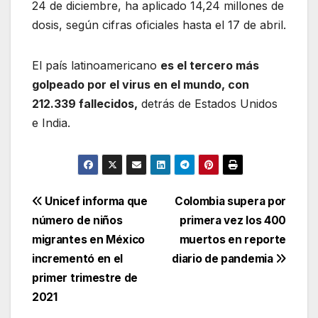
24 de diciembre, ha aplicado 14,24 millones de
dosis, según cifras oficiales hasta el 17 de abril.
El país latinoamericano
es el tercero más
golpeado por el virus en el mundo, con
212.339 fallecidos,
detrás de Estados Unidos
e India.
Navegación
Unicef informa que
Colombia supera por
número de niños
primera vez los 400
de
migrantes en México
muertos en reporte
entradas
incrementó en el
diario de pandemia
primer trimestre de
2021