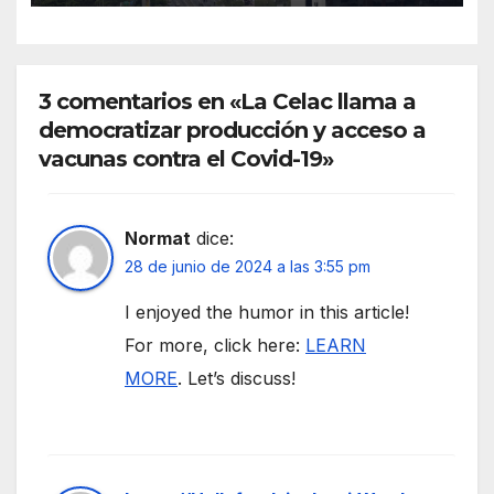
3 comentarios en «La Celac llama a
democratizar producción y acceso a
vacunas contra el Covid-19»
Normat
dice:
28 de junio de 2024 a las 3:55 pm
I enjoyed the humor in this article!
For more, click here:
LEARN
MORE
. Let’s discuss!