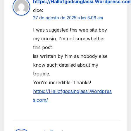
https://Hallofgodsinglassi.Wordpress.co
dice:
27 de agosto de 2025 a las 8:06 am
I was suggested this web site bby
my cousin. I’m not sure whether
this post
iss wriitten by him as nobody else
know such detailed about my
trouble.
You’re incredible! Thanks!
https://Hallofgodsinglassi.Wordpres
s.com/