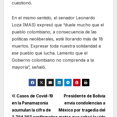
cuestionó.
En el mismo sentido, el senador Leonardo
Loza (MAS) expresó que “duele mucho que el
pueblo colombiano, a consecuencia de las
políticas neoliberales, esté llorando más de 18
muertos. Expresar toda nuestra solidaridad a
ese pueblo que lucha. Lamento que el
Gobierno colombiano no comprenda a la
mayoría”, señaló.
Navegación
Casos de Covid-19
Presidente de Bolivia
en la Panamazonía
envía condolencias a
de
acumulan la cifra de
México por tragedia del