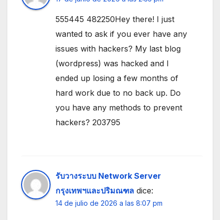
555445 482250Hey there! I just
wanted to ask if you ever have any
issues with hackers? My last blog
(wordpress) was hacked and I
ended up losing a few months of
hard work due to no back up. Do
you have any methods to prevent
hackers? 203795
รับวางระบบ Network Server
กรุงเทพฯและปริมณฑล
dice:
14 de julio de 2026 a las 8:07 pm