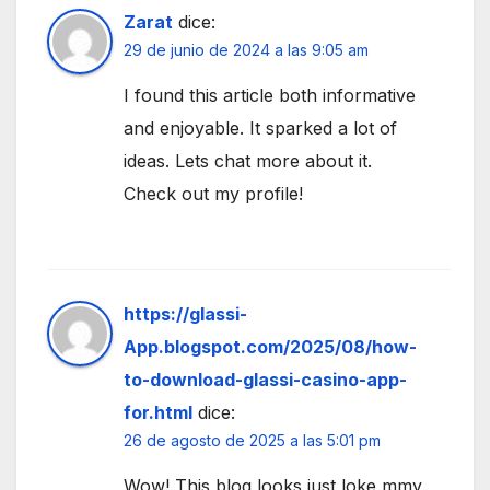
Zarat
dice:
29 de junio de 2024 a las 9:05 am
I found this article both informative
and enjoyable. It sparked a lot of
ideas. Lets chat more about it.
Check out my profile!
https://glassi-
App.blogspot.com/2025/08/how-
to-download-glassi-casino-app-
for.html
dice:
26 de agosto de 2025 a las 5:01 pm
Wow! This blog looks just loke mmy