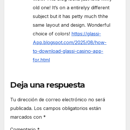
old one! It’s on a entirelyy different
subject but it has petty much thhe
same layout and design. Wonderful
choice of colors!
https://glassi-
App.blogspot.com/2025/08/how-
to-download-glassi-casino-app-
for.html
Deja una respuesta
Tu dirección de correo electrónico no será
publicada.
Los campos obligatorios están
marcados con
*
Comentario
*