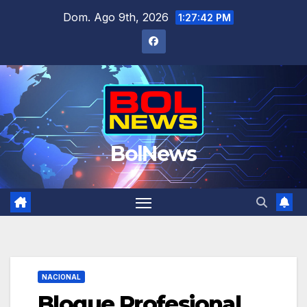
Saltar
Dom. Ago 9th, 2026
1:27:43 PM
al
contenido
BolNews
NACIONAL
Bloque Profesional