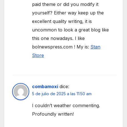
paid theme or did you modify it
yourself? Either way keep up the
excellent quality writing, it is
uncommon to look a great blog like
this one nowadays. I like
bolnewspress.com ! My is:
Stan
Store
combamoxi
dice:
5 de julio de 2025 a las 11:50 am
I couldn’t weather commenting.
Profoundly written!