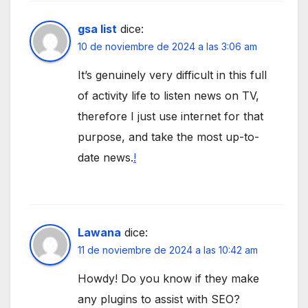
gsa list
dice:
10 de noviembre de 2024 a las 3:06 am
It’s genuinely very difficult in this full
of activity life to listen news on TV,
therefore I just use internet for that
purpose, and take the most up-to-
date news.
!
Lawana
dice:
11 de noviembre de 2024 a las 10:42 am
Howdy! Do you know if they make
any plugins to assist with SEO?