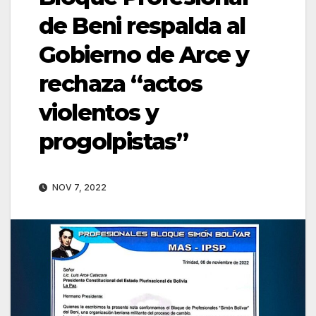
de Beni respalda al
Gobierno de Arce y
rechaza “actos
violentos y
progolpistas”
NOV 7, 2022