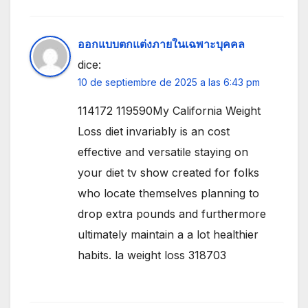
ออกแบบตกแต่งภายในเฉพาะบุคคล
dice:
10 de septiembre de 2025 a las 6:43 pm
114172 119590My California Weight
Loss diet invariably is an cost
effective and versatile staying on
your diet tv show created for folks
who locate themselves planning to
drop extra pounds and furthermore
ultimately maintain a a lot healthier
habits. la weight loss 318703