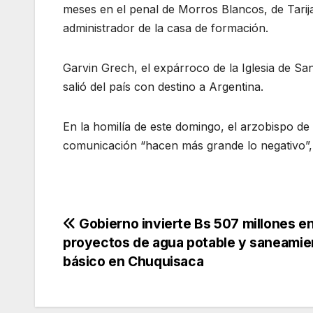
meses en el penal de Morros Blancos, de Tarij
administrador de la casa de formación.
Garvin Grech, el expárroco de la Iglesia de Sa
salió del país con destino a Argentina.
En la homilía de este domingo, el arzobispo d
comunicación “hacen más grande lo negativo”, p
Navegación
Gobierno invierte Bs 507 millones e
proyectos de agua potable y saneamie
de
básico en Chuquisaca
entradas