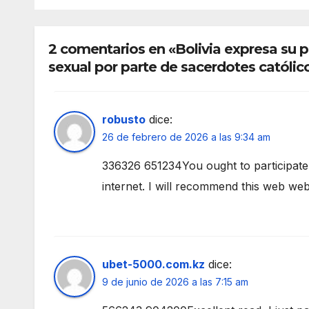
2 comentarios en «Bolivia expresa su 
sexual por parte de sacerdotes católic
robusto
dice:
26 de febrero de 2026 a las 9:34 am
336326 651234You ought to participate 
internet. I will recommend this web we
ubet-5000.com.kz
dice:
9 de junio de 2026 a las 7:15 am