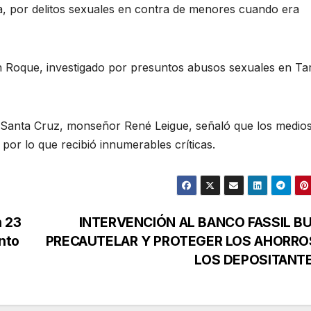
a, por delitos sexuales en contra de menores cuando era
n Roque, investigado por presuntos abusos sexuales en Tari
e Santa Cruz, monseñor René Leigue, señaló que los medio
or lo que recibió innumerables críticas.
n 23
INTERVENCIÓN AL BANCO FASSIL B
nto
PRECAUTELAR Y PROTEGER LOS AHORRO
LOS DEPOSITANT