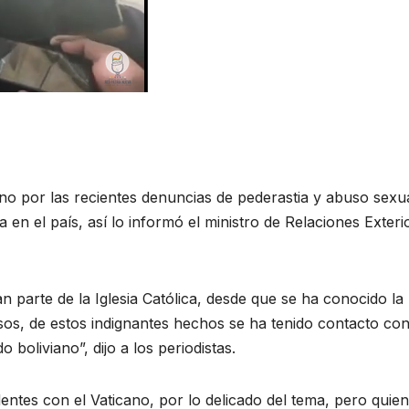
no por las recientes denuncias de pederastia y abuso sexu
 en el país, así lo informó el ministro de Relaciones Exteri
n parte de la Iglesia Católica, desde que se ha conocido la
sos, de estos indignantes hechos se ha tenido contacto con
boliviano”, dijo a los periodistas.
ntes con el Vaticano, por lo delicado del tema, pero quie