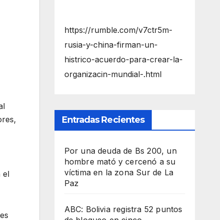
https://rumble.com/v7ctr5m-
rusia-y-china-firman-un-
histrico-acuerdo-para-crear-la-
organizacin-mundial-.html
al
ores,
Entradas Recientes
Por una deuda de Bs 200, un
hombre mató y cercenó a su
víctima en la zona Sur de La
 el
Paz
ABC: Bolivia registra 52 puntos
nes