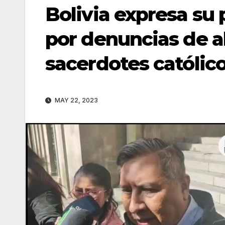
Bolivia expresa su
por denuncias de a
sacerdotes católic
MAY 22, 2023