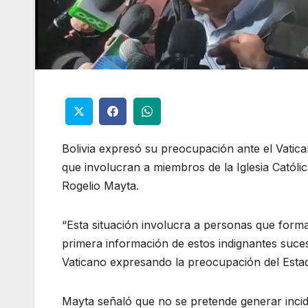
Bolivia expresó su preocupación ante el Vatica
que involucran a miembros de la Iglesia Católica
Rogelio Mayta.
“Esta situación involucra a personas que forma
primera información de estos indignantes suce
Vaticano expresando la preocupación del Estado 
Mayta señaló que no se pretende generar incide