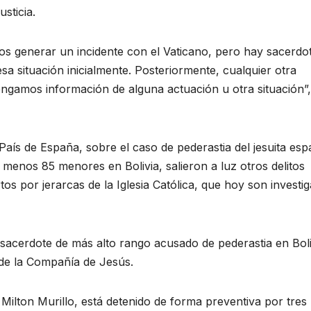
sticia.
s generar un incidente con el Vaticano, pero hay sacerdo
a situación inicialmente. Posteriormente, cualquier otra
gamos información de alguna actuación u otra situación”,
El País de España, sobre el caso de pederastia del jesuita esp
 menos 85 menores en Bolivia, salieron a luz otros delitos
s por jerarcas de la Iglesia Católica, que hoy son investi
l sacerdote de más alto rango acusado de pederastia en Boli
de la Compañía de Jesús.
 Milton Murillo, está detenido de forma preventiva por tres