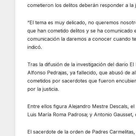
cometieron los delitos deberán responder a la ju
“El tema es muy delicado, no queremos nosotro
que han cometido delitos y se ha comunicado es
comunicación la daremos a conocer cuando ten
indicó.
Tras la difusión de la investigación del diario 
Alfonso Pedrajas, ya fallecido, que abusó de al
cometidos por sacerdotes que fueron encubierto
por la justicia.
Entre ellos figura Alejandro Mestre Descals, e
Luis María Roma Padrosa; y Antonio Gausset, 
El sacerdote de la orden de Padres Carmelitas,