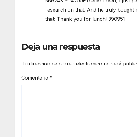
566243 904200Excellent read, I just pas
research on that. And he truly bought m
that: Thank you for lunch! 390951
Deja una respuesta
Tu dirección de correo electrónico no será publi
Comentario
*