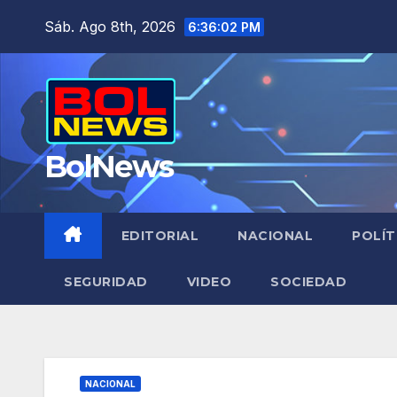
Saltar
Sáb. Ago 8th, 2026
6:36:03 PM
al
contenido
BolNews
EDITORIAL
NACIONAL
POLÍT
SEGURIDAD
VIDEO
SOCIEDAD
NACIONAL