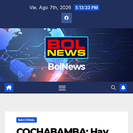
Saltar
Vie. Ago 7th, 2026
5:13:34 PM
al
contenido
BolNews
NACIONAL
COCHABAMBA: Hay