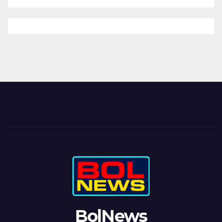
BolNews