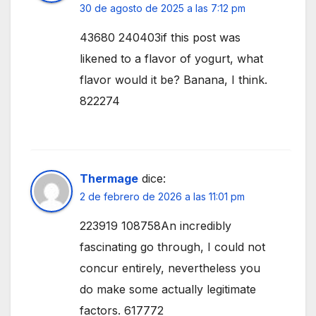
30 de agosto de 2025 a las 7:12 pm
43680 240403if this post was
likened to a flavor of yogurt, what
flavor would it be? Banana, I think.
822274
Thermage
dice:
2 de febrero de 2026 a las 11:01 pm
223919 108758An incredibly
fascinating go through, I could not
concur entirely, nevertheless you
do make some actually legitimate
factors. 617772