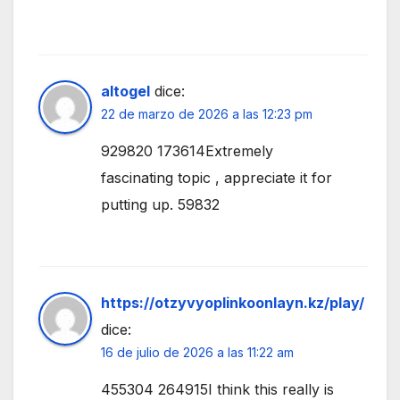
altogel
dice:
22 de marzo de 2026 a las 12:23 pm
929820 173614Extremely
fascinating topic , appreciate it for
putting up. 59832
https://otzyvyoplinkoonlayn.kz/play/
dice:
16 de julio de 2026 a las 11:22 am
455304 264915I think this really is