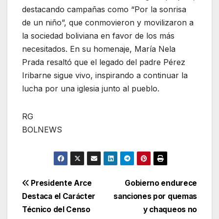
destacando campañas como “Por la sonrisa
de un niño”, que conmovieron y movilizaron a
la sociedad boliviana en favor de los más
necesitados. En su homenaje, María Nela
Prada resaltó que el legado del padre Pérez
Iribarne sigue vivo, inspirando a continuar la
lucha por una iglesia junto al pueblo.
RG
BOLNEWS
Navegación
Presidente Arce
Gobierno endurece
Destaca el Carácter
sanciones por quemas
de
Técnico del Censo
y chaqueos no