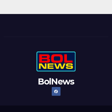
BolNews