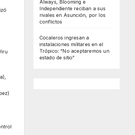
Always, Blooming e
Independiente reciban a sus
izó
rivales en Asunción, por los
conflictos
Cocaleros ingresan a
instalaciones militares en el
Trópico: “No aceptaremos un
Viru
estado de sitio”
a),
pez)
ntrol