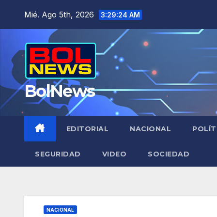
Saltar
Mié. Ago 5th, 2026
3:29:25 AM
al
contenido
BolNews
EDITORIAL
NACIONAL
POLÍT
SEGURIDAD
VIDEO
SOCIEDAD
NACIONAL