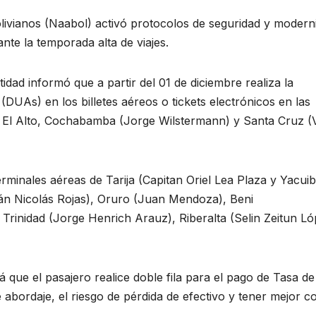
ivianos (Naabol) activó protocolos de seguridad y modern
ante la temporada alta de viajes.
idad informó que a partir del 01 de diciembre realiza la
UAs) en los billetes aéreos o tickets electrónicos en las
en El Alto, Cochabamba (Jorge Wilstermann) y Santa Cruz (
rminales aéreas de Tarija (Capitan Oriel Lea Plaza y Yacuib
tán Nicolás Rojas), Oruro (Juan Mendoza), Beni
Trinidad (Jorge Henrich Arauz), Riberalta (Selin Zeitun Ló
á que el pasajero realice doble fila para el pago de Tasa de
abordaje, el riesgo de pérdida de efectivo y tener mejor co