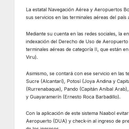
La estatal Navegación Aérea y Aeropuertos Bol
sus servicios en las terminales aéreas del país 
Mediante su cuenta en las redes sociales, la ent
indexación del Derecho de Uso de Aeropuerto (D
terminales aéreas de categoría II, que están 
Viru).
Asimismo, se contará con ese servicio en las te
Sucre (Alcantarí), Potosí (Joya Andina y Capi
(Rurrenabaque), Pando (Capitán Aníbal Arab), 
y Guayaramerín (Ernesto Roca Barbadillo).
Con la aplicación de este sistema Naabol evitar
Aeropuerto (DUA) y check-in al ingreso de pre 
de los ingresos.