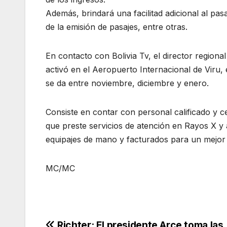
Además, brindará una facilitad adicional al pa
de la emisión de pasajes, entre otras.
En contacto con Bolivia Tv, el director region
activó en el Aeropuerto Internacional de Viru, 
se da entre noviembre, diciembre y enero.
Consiste en contar con personal calificado y c
que preste servicios de atención en Rayos X y
equipajes de mano y facturados para un mejor c
MC/MC
Richter: El presidente Arce toma las