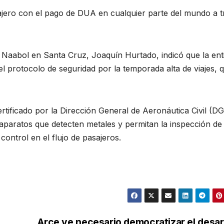
sajero con el pago de DUA en cualquier parte del mundo a 
al Naabol en Santa Cruz, Joaquín Hurtado, indicó que la ent
el protocolo de seguridad por la temporada alta de viajes, 
ertificado por la Dirección General de Aeronáutica Civil (D
 aparatos que detecten metales y permitan la inspección de
ontrol en el flujo de pasajeros.
Arce ve necesario democratizar el desar