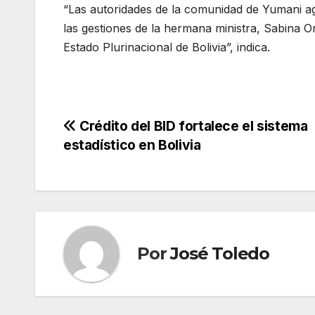
“Las autoridades de la comunidad de Yumani ag
las gestiones de la hermana ministra, Sabina O
Estado Plurinacional de Bolivia”, indica.
Navegación
Crédito del BID fortalece el sistema
estadístico en Bolivia
de
entradas
Por
José Toledo