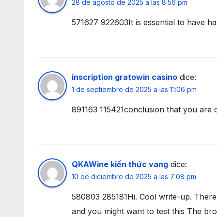
28 de agosto de 2025 a las 8:56 pm
571627 922603It is essential to have h
inscription gratowin casino
dice:
1 de septiembre de 2025 a las 11:06 pm
891163 115421conclusion that you are 
QKAWine kiến thức vang
dice:
10 de diciembre de 2025 a las 7:08 pm
580803 285181Hi. Cool write-up. There is
and you might want to test this The br