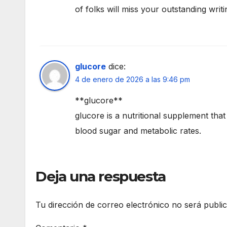
of folks will miss your outstanding wri
glucore
dice:
4 de enero de 2026 a las 9:46 pm
**glucore**
glucore is a nutritional supplement that 
blood sugar and metabolic rates.
Deja una respuesta
Tu dirección de correo electrónico no será publi