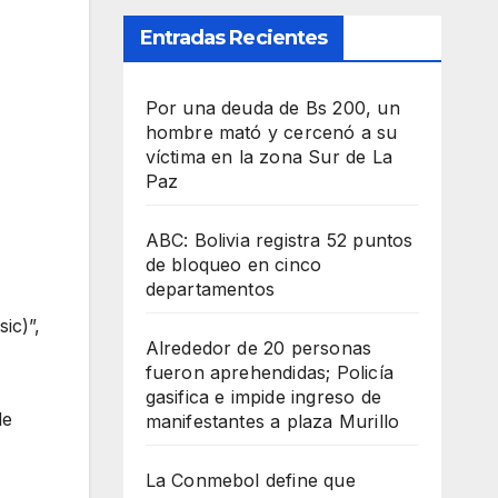
Entradas Recientes
Por una deuda de Bs 200, un
hombre mató y cercenó a su
víctima en la zona Sur de La
Paz
ABC: Bolivia registra 52 puntos
de bloqueo en cinco
departamentos
ic)”,
Alrededor de 20 personas
fueron aprehendidas; Policía
gasifica e impide ingreso de
de
manifestantes a plaza Murillo
La Conmebol define que