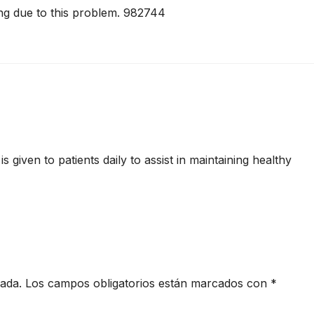
ting due to this problem. 982744
is given to patients daily to assist in maintaining healthy
cada.
Los campos obligatorios están marcados con
*