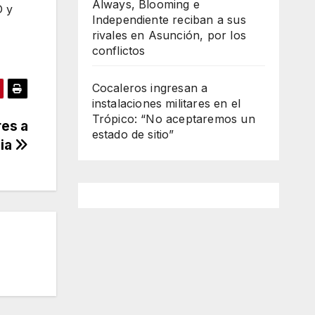
Always, Blooming e
D y
Independiente reciban a sus
rivales en Asunción, por los
conflictos
Cocaleros ingresan a
instalaciones militares en el
Trópico: “No aceptaremos un
res a
estado de sitio”
cia