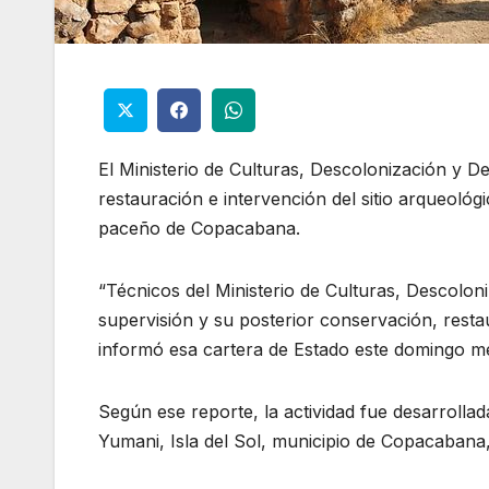
El Ministerio de Culturas, Descolonización y De
restauración e intervención del sitio arqueológi
paceño de Copacabana.
“Técnicos del Ministerio de Culturas, Descolon
supervisión y su posterior conservación, restaur
informó esa cartera de Estado este domingo m
Según ese reporte, la actividad fue desarrolla
Yumani, Isla del Sol, municipio de Copacaban