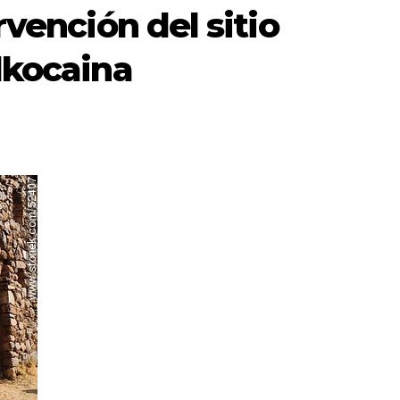
rvención del sitio
lkocaina