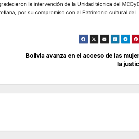
radecieron la intervención de la Unidad técnica del MCDy
rellana, por su compromiso con el Patrimonio cultural del
Bolivia avanza en el acceso de las muje
la justi