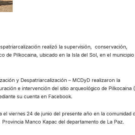
spatriarcalización realizó la supervisión, conservación,
co de Pilkocaina, ubicado en la Isla del Sol, en el municipio
ización y Despatriarcalización – MCDyD realizaron la
ación e intervención del sitio arqueológico de Pilkocaina (s
ediante su cuenta en Facebook.
da el viernes 24 de junio del presente año en la comunidad 
a, Provincia Manco Kapac del departamento de La Paz.