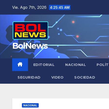
Saltar
Vie. Ago 7th, 2026
4:25:46 AM
al
contenido
BolNews
EDITORIAL
NACIONAL
POLÍT
SEGURIDAD
VIDEO
SOCIEDAD
NACIONAL