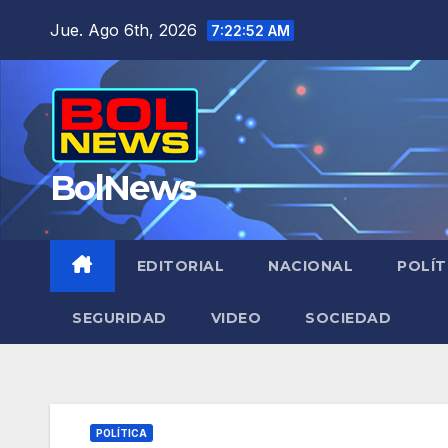
Saltar
Jue. Ago 6th, 2026
7:22:53 AM
al
contenido
BolNews
EDITORIAL
NACIONAL
POLÍT
SEGURIDAD
VIDEO
SOCIEDAD
POLÍTICA