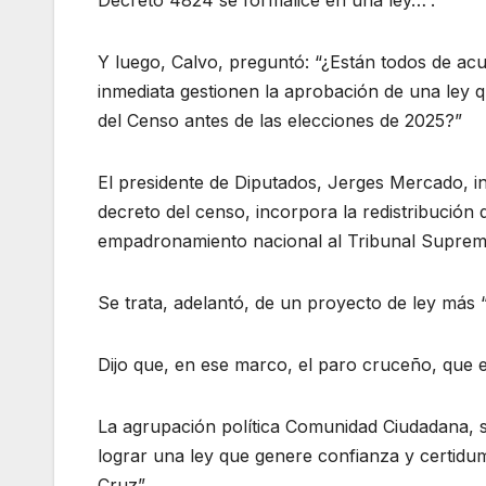
Decreto 4824 se formalice en una ley…”.
Y luego, Calvo, preguntó: “¿Están todos de acu
inmediata gestionen la aprobación de una ley q
del Censo antes de las elecciones de 2025?”
El presidente de Diputados, Jerges Mercado, in
decreto del censo, incorpora la redistribución 
empadronamiento nacional al Tribunal Supremo
Se trata, adelantó, de un proyecto de ley más “
Dijo que, en ese marco, el paro cruceño, que e
La agrupación política Comunidad Ciudadana, s
lograr una ley que genere confianza y certidum
Cruz”.