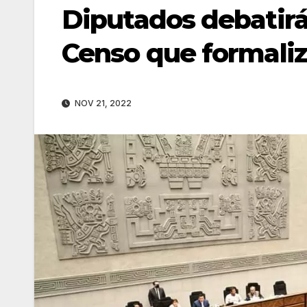
Diputados debatirá
Censo que formali
NOV 21, 2022