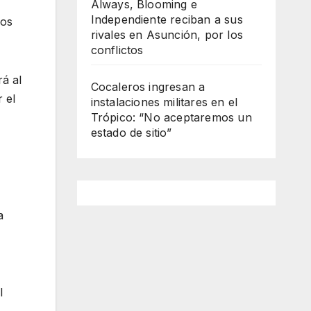
Always, Blooming e
Independiente reciban a sus
los
rivales en Asunción, por los
conflictos
á al
Cocaleros ingresan a
 el
instalaciones militares en el
Trópico: “No aceptaremos un
estado de sitio”
a
l