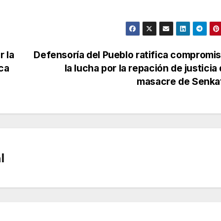
r la
Defensoría del Pueblo ratifica compromi
ica
la lucha por la repación de justicia 
masacre de Senka
l