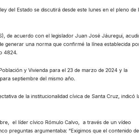
ey del Estado se discutirá desde este lunes en el pleno de 
, de acuerdo con el legislador Juan José Jáuregui, acudir
de generar una norma que confirmé la línea establecida por
o 4824.
Población y Vivienda para el 23 de marzo de 2024 y la
n para septiembre del mismo año.
ativa de la institucionalidad cívica de Santa Cruz, indicó l
bre, el líder cívico Rómulo Calvo, a través de un vídeo
inco preguntas argumentaba: “Exigimos que el contenido de