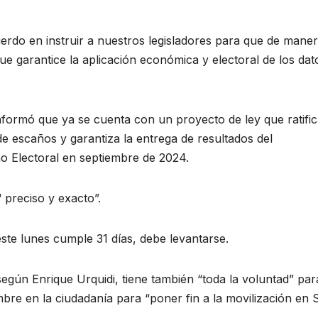
erdo en instruir a nuestros legisladores para que de mane
ue garantice la aplicación económica y electoral de los dat
formó que ya se cuenta con un proyecto de ley que ratific
de escaños y garantiza la entrega de resultados del
 Electoral en septiembre de 2024.
 preciso y exacto”.
ste lunes cumple 31 días, debe levantarse.
egún Enrique Urquidi, tiene también “toda la voluntad” par
bre en la ciudadanía para “poner fin a la movilización en 