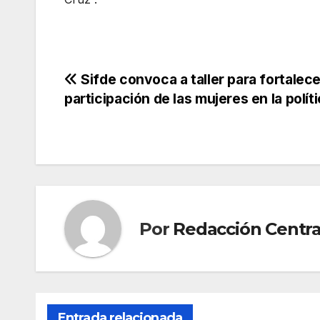
Navegación
Sifde convoca a taller para fortalece
participación de las mujeres en la polít
de
entradas
Por
Redacción Centra
Entrada relacionada