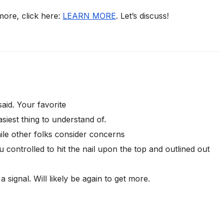
 more, click here:
LEARN MORE
. Let’s discuss!
aid. Your favorite
iest thing to understand of.
hile other folks consider concerns
u controlled to hit the nail upon the top and outlined out
a signal. Will likely be again to get more.