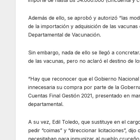
importe de hasta Bs 54.000.000 (cincuenta y cu
Además de ello, se aprobó y autorizó “las mod
de la importación y adquisición de las vacunas
Departamental de Vacunación.
Sin embargo, nada de ello se llegó a concreta
de las vacunas, pero no aclaró el destino de lo
“Hay que reconocer que el Gobierno Nacional 
innecesaria su compra por parte de la Gobern
Cuentas Final Gestión 2021, presentado en marz
departamental.
A su vez, Edil Toledo, que sustituye en el car
pedir “coimas” y “direccionar licitaciones”, di
necesitaban para inmunizar al pueblo cruceño