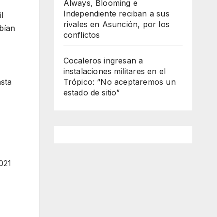
Always, Blooming e
Independiente reciban a sus
l
rivales en Asunción, por los
bían
conflictos
Cocaleros ingresan a
instalaciones militares en el
sta
Trópico: “No aceptaremos un
estado de sitio”
021