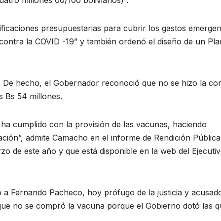
atro millones 00/100 bolivianos)”.
ificaciones presupuestarias para cubrir los gastos emergen
 contra la COVID -19” y también ordenó el diseño de un Pla
r. De hecho, el Gobernador reconoció que no se hizo la c
s Bs 54 millones.
ha cumplido con la provisión de las vacunas, haciendo
ación”, admite Camacho en el informe de Rendición Pública
o de este año y que está disponible en la web del Ejecuti
go a Fernando Pacheco, hoy prófugo de la justicia y acusad
jo que no se compró la vacuna porque el Gobierno dotó las q
.