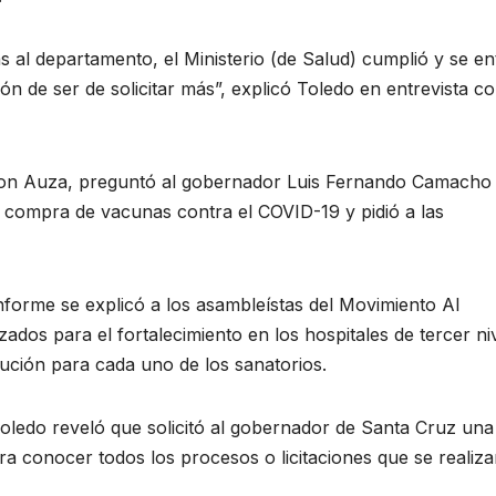
s al departamento, el Ministerio (de Salud) cumplió y se e
 de ser de solicitar más”, explicó Toledo en entrevista c
eyson Auza, preguntó al gobernador Luis Fernando Camacho
la compra de vacunas contra el COVID-19 y pidió a las
informe se explicó a los asambleístas del Movimiento Al
ados para el fortalecimiento en los hospitales de tercer ni
ibución para cada uno de los sanatorios.
Toledo reveló que solicitó al gobernador de Santa Cruz una
ara conocer todos los procesos o licitaciones que se realiz