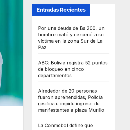
Entradas Recientes
Por una deuda de Bs 200, un
hombre mató y cercenó a su
víctima en la zona Sur de La
Paz
ABC: Bolivia registra 52 puntos
de bloqueo en cinco
departamentos
Alrededor de 20 personas
fueron aprehendidas; Policía
gasifica e impide ingreso de
manifestantes a plaza Murillo
La Conmebol define que