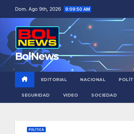
Saltar
Dom. Ago 9th, 2026
9:09:52 AM
al
contenido
BolNews
EDITORIAL
NACIONAL
POLÍT
SEGURIDAD
VIDEO
SOCIEDAD
POLÍTICA