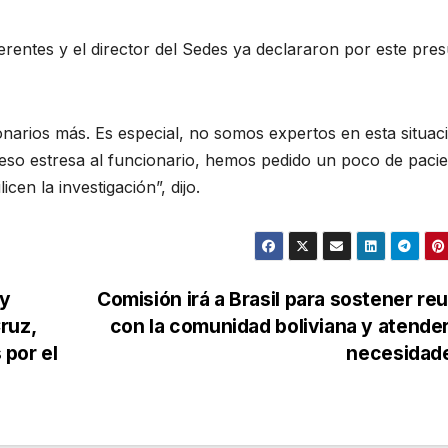
rentes y el director del Sedes ya declararon por este pre
onarios más. Es especial, no somos expertos en esta situac
 eso estresa al funcionario, hemos pedido un poco de pacie
cen la investigación”, dijo.
y
Comisión irá a Brasil para sostener re
ruz,
con la comunidad boliviana y atende
por el
necesidad