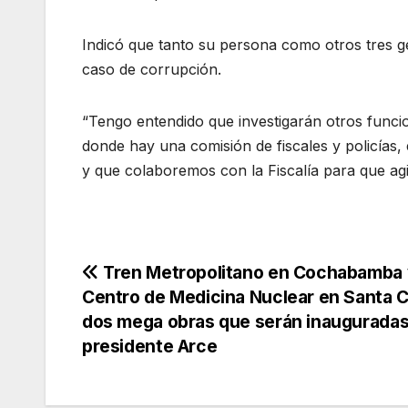
Indicó que tanto su persona como otros tres ge
caso de corrupción.
“Tengo entendido que investigarán otros funci
donde hay una comisión de fiscales y policías,
y que colaboremos con la Fiscalía para que agili
Navegación
Tren Metropolitano en Cochabamba 
Centro de Medicina Nuclear en Santa C
de
dos mega obras que serán inauguradas 
presidente Arce
entradas