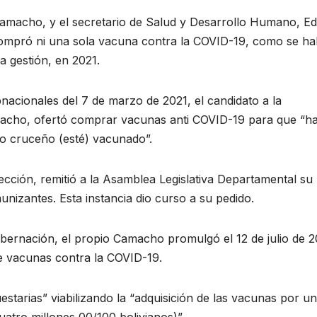
amacho, y el secretario de Salud y Desarrollo Humano, Edi
compró ni una sola vacuna contra la COVID-19, como se ha
a gestión, en 2021.
nacionales del 7 de marzo de 2021, el candidato a la
cho, ofertó comprar vacunas anti COVID-19 para que “ha
lo cruceño (esté) vacunado”.
ción, remitió a la Asamblea Legislativa Departamental su
nmunizantes. Esta instancia dio curso a su pedido.
ernación, el propio Camacho promulgó el 12 de julio de 2
de vacunas contra la COVID-19.
starias” viabilizando la “adquisición de las vacunas por un