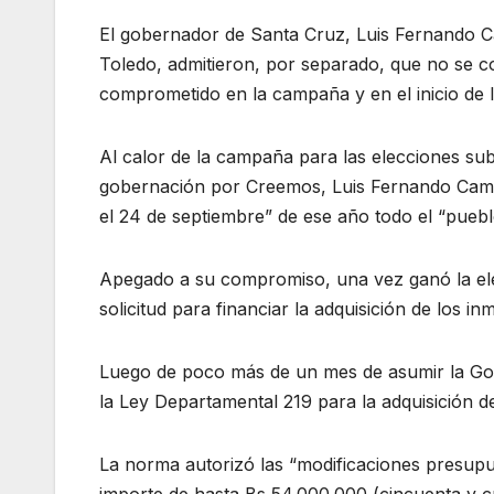
El gobernador de Santa Cruz, Luis Fernando C
Toledo, admitieron, por separado, que no se 
comprometido en la campaña y en el inicio de l
Al calor de la campaña para las elecciones sub
gobernación por Creemos, Luis Fernando Cama
el 24 de septiembre” de ese año todo el “pueb
Apegado a su compromiso, una vez ganó la elec
solicitud para financiar la adquisición de los i
Luego de poco más de un mes de asumir la Gob
la Ley Departamental 219 para la adquisición 
La norma autorizó las “modificaciones presupue