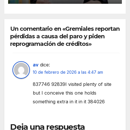
Un comentario en «Gremiales reportan
pérdidas a causa del paro y piden
reprogramación de créditos»
av
dice:
10 de febrero de 2026 a las 4:47 am
837746 92839I visited plenty of site
but I conceive this one holds
something extra in it in it 384026
Deja una respuesta