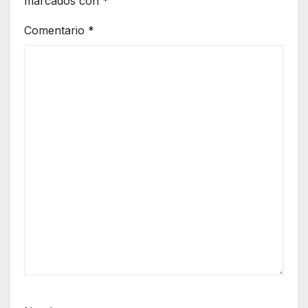
marcados con
*
Comentario
*