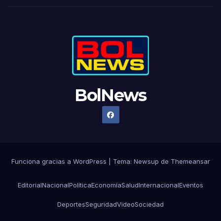
BolNews
Funciona gracias a WordPress
|
Tema: Newsup de
Themeansar
Editorial
Nacional
Política
Economía
Salud
Internacional
Eventos
Deportes
Seguridad
Video
Sociedad