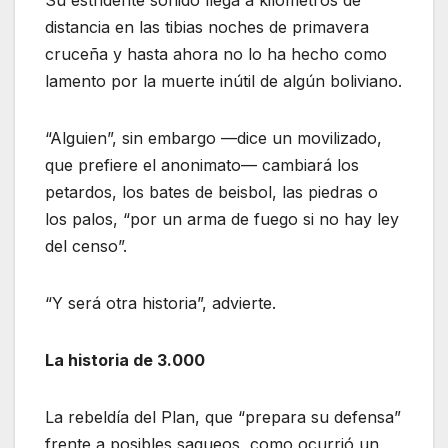
Su estridente sonido llega a kilómetros de
distancia en las tibias noches de primavera
cruceña y hasta ahora no lo ha hecho como
lamento por la muerte inútil de algún boliviano.
“Alguien”, sin embargo —dice un movilizado,
que prefiere el anonimato— cambiará los
petardos, los bates de beisbol, las piedras o
los palos, “por un arma de fuego si no hay ley
del censo”.
“Y será otra historia”, advierte.
La historia de 3.000
La rebeldía del Plan, que “prepara su defensa”
frente a posibles saqueos, como ocurrió un