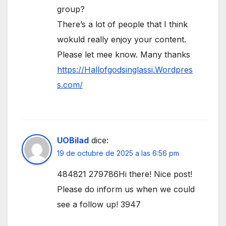
group?
There’s a lot of people that I think
wokuld really enjoy your content.
Please let mee know. Many thanks
https://Hallofgodsinglassi.Wordpres
s.com/
UOBilad
dice:
19 de octubre de 2025 a las 6:56 pm
484821 279786Hi there! Nice post!
Please do inform us when we could
see a follow up! 3947