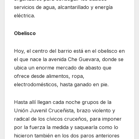
servicios de agua, alcantarillado y energía
eléctrica.
Obelisco
Hoy, el centro del barrio está en el obelisco en
el que nace la avenida Che Guevara, donde se
ubica un enorme mercado de abasto que
ofrece desde alimentos, ropa,
electrodomésticos, hasta ganado en pie.
Hasta allí llegan cada noche grupos de la
Unión Juvenil Cruceñista, brazo violento y
radical de los cívicos cruceños, para imponer
por la fuerza la medida y saquearla como lo
hicieron también en los dos paros anteriores