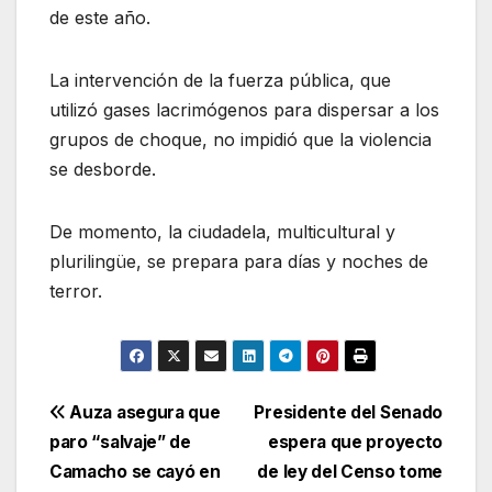
de este año.
La intervención de la fuerza pública, que
utilizó gases lacrimógenos para dispersar a los
grupos de choque, no impidió que la violencia
se desborde.
De momento, la ciudadela, multicultural y
plurilingüe, se prepara para días y noches de
terror.
Navegación
Auza asegura que
Presidente del Senado
paro “salvaje” de
espera que proyecto
de
Camacho se cayó en
de ley del Censo tome