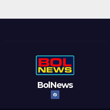
BolNews