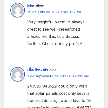
Irist
dice:
29 de junio de 2024 a las 9:52 am
Very insightful piece! Its always
great to see well-researched
articles like this. Lets discuss
further. Check out my profile!
เน็ต บ้าน ais
dice:
3 de septiembre de 2025 a las 9:19 am
243929 948522i could only wish
that solar panels cost only several
hundred dollars, i would love to fill
my roof with solar panels- 646772