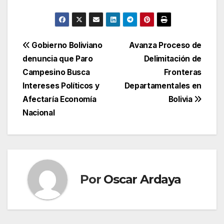
Navegación
Gobierno Boliviano
Avanza Proceso de
denuncia que Paro
Delimitación de
de
Campesino Busca
Fronteras
entradas
Intereses Políticos y
Departamentales en
Afectaría Economía
Bolivia
Nacional
Por
Oscar Ardaya