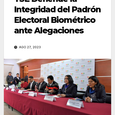
Integridad del Padrón
Electoral Biométrico
ante Alegaciones
AGO 27, 2023