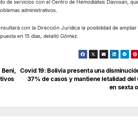
to de servicios con el Centro de Hemodiálisis Davosan, qu
roblemas administrativos.
sultará con la Dirección Jurídica la posibilidad de ampliar 
puesta en 15 días, detalló Gómez.
 Beni,
Covid 19: Bolivia presenta una disminució
tivos
37% de casos y mantiene letalidad del
en sexta 