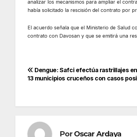
analizar los mecanismos para ampliar el contra
había solicitado la rescisión del contrato por p
El acuerdo señala que el Ministerio de Salud con
contrato con Davosan y que se emitirá una res
Navegación
Dengue: Safci efectúa rastrillajes en
13 municipios cruceños con casos posi
de
entradas
Por
Oscar Ardaya