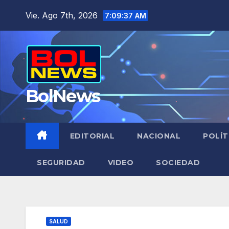
Saltar
Vie. Ago 7th, 2026
7:09:38 AM
al
contenido
BolNews
EDITORIAL
NACIONAL
POLÍT
SEGURIDAD
VIDEO
SOCIEDAD
SALUD