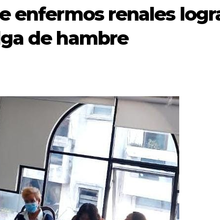
e enfermos renales logr
lga de hambre