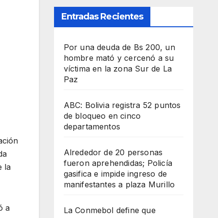
Entradas Recientes
Por una deuda de Bs 200, un
hombre mató y cercenó a su
víctima en la zona Sur de La
Paz
ABC: Bolivia registra 52 puntos
de bloqueo en cinco
departamentos
ación
Alrededor de 20 personas
da
fueron aprehendidas; Policía
 la
gasifica e impide ingreso de
manifestantes a plaza Murillo
ó a
La Conmebol define que