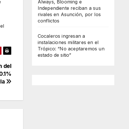
e
Always, Blooming e
Independiente reciban a sus
rivales en Asunción, por los
conflictos
el
Cocaleros ingresan a
instalaciones militares en el
Trópico: “No aceptaremos un
estado de sitio”
n del
 0.1%
ola