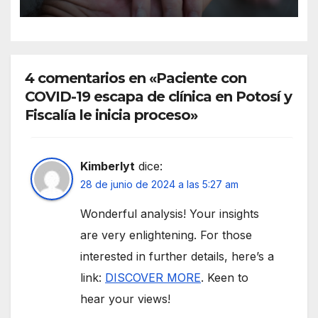
vacunación
4 comentarios en «Paciente con
COVID-19 escapa de clínica en Potosí y
Fiscalía le inicia proceso»
Kimberlyt
dice:
28 de junio de 2024 a las 5:27 am
Wonderful analysis! Your insights
are very enlightening. For those
interested in further details, here’s a
link:
DISCOVER MORE
. Keen to
hear your views!