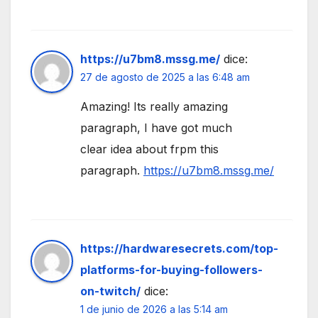
https://u7bm8.mssg.me/
dice:
27 de agosto de 2025 a las 6:48 am
Amazing! Its really amazing
paragraph, I have got much
clear idea about frpm this
paragraph.
https://u7bm8.mssg.me/
https://hardwaresecrets.com/top-
platforms-for-buying-followers-
on-twitch/
dice:
1 de junio de 2026 a las 5:14 am