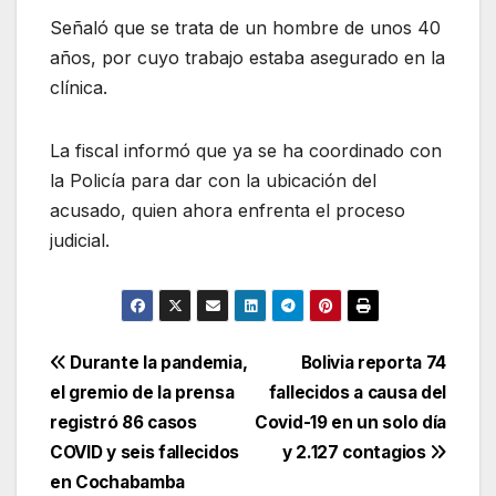
Señaló que se trata de un hombre de unos 40
años, por cuyo trabajo estaba asegurado en la
clínica.
La fiscal informó que ya se ha coordinado con
la Policía para dar con la ubicación del
acusado, quien ahora enfrenta el proceso
judicial.
Navegación
Durante la pandemia,
Bolivia reporta 74
el gremio de la prensa
fallecidos a causa del
de
registró 86 casos
Covid-19 en un solo día
entradas
COVID y seis fallecidos
y 2.127 contagios
en Cochabamba