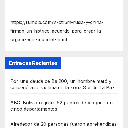
https://rumble.com/v7ctr5m-rusia-y-china-
firman-un-histrico-acuerdo-para-crear-la-
organizacin-mundial-.html
Entradas Recientes
Por una deuda de Bs 200, un hombre mató y
cercenó a su víctima en la zona Sur de La Paz
ABC: Bolivia registra 52 puntos de bloqueo en
cinco departamentos
Alrededor de 20 personas fueron aprehendidas;