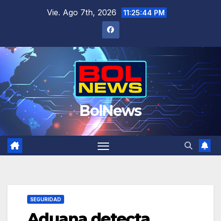
Saltar
Vie. Ago 7th, 2026
11:25:44 PM
al
contenido
BolNews
SEGURIDAD
Aduana detecta