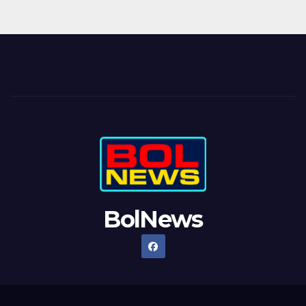
BolNews