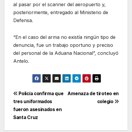
al pasar por el scanner del aeropuerto y,
posteriormente, entregado al Ministerio de
Defensa.
“En el caso del arma no existía ningún tipo de
denuncia, fue un trabajo oportuno y preciso
del personal de la Aduana Nacional”, concluyó
Antelo.
Navegación
Policía confirma que
Amenaza de tiroteo en
tres uniformados
colegio
de
fueron asesinados en
entradas
Santa Cruz