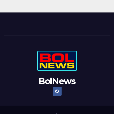
BolNews