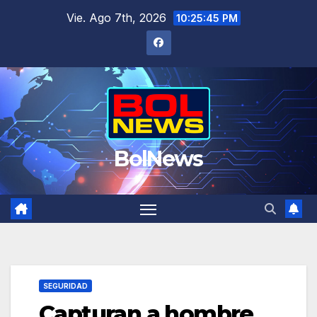
Saltar
Vie. Ago 7th, 2026
10:25:45 PM
al
contenido
BolNews
SEGURIDAD
Capturan a hombre