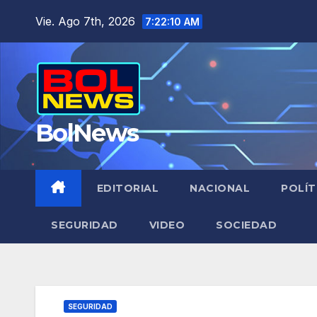
Saltar
Vie. Ago 7th, 2026
7:22:11 AM
al
contenido
BolNews
EDITORIAL
NACIONAL
POLÍT
SEGURIDAD
VIDEO
SOCIEDAD
SEGURIDAD