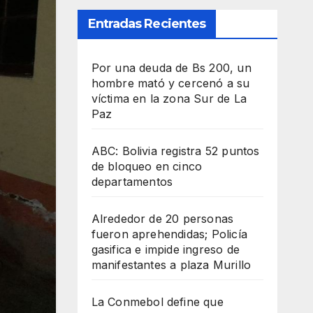
Entradas Recientes
Por una deuda de Bs 200, un
hombre mató y cercenó a su
víctima en la zona Sur de La
Paz
ABC: Bolivia registra 52 puntos
de bloqueo en cinco
departamentos
Alrededor de 20 personas
fueron aprehendidas; Policía
gasifica e impide ingreso de
manifestantes a plaza Murillo
La Conmebol define que