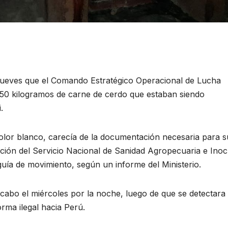
e jueves que el Comando Estratégico Operacional de Lucha
50 kilogramos de carne de cerdo que estaban siendo
.
olor blanco, carecía de la documentación necesaria para s
ación del Servicio Nacional de Sanidad Agropecuaria e Ino
guía de movimiento, según un informe del Ministerio.
 cabo el miércoles por la noche, luego de que se detectara
rma ilegal hacia Perú.