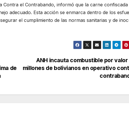
ha Contra el Contrabando, informó que la carne confiscada
nejo adecuado. Esta acción se enmarca dentro de los esfu
segurar el cumplimiento de las normas sanitarias y de inoc
ANH incauta combustible por valor
ima de
millones de bolivianos en operativo cont
a
contraban