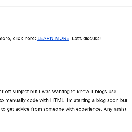
 more, click here:
LEARN MORE
. Let’s discuss!
f off subject but I was wanting to know if blogs use
o manually code with HTML. Im starting a blog soon but
 to get advice from someone with experience. Any assist