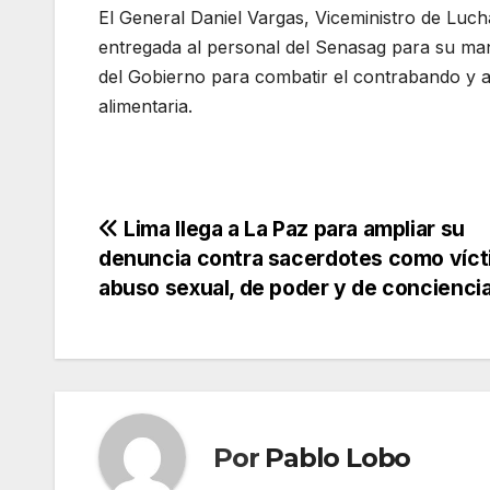
El General Daniel Vargas, Viceministro de Luc
entregada al personal del Senasag para su ma
del Gobierno para combatir el contrabando y a
alimentaria.
Navegación
Lima llega a La Paz para ampliar su
denuncia contra sacerdotes como víct
de
abuso sexual, de poder y de concienci
entradas
Por
Pablo Lobo