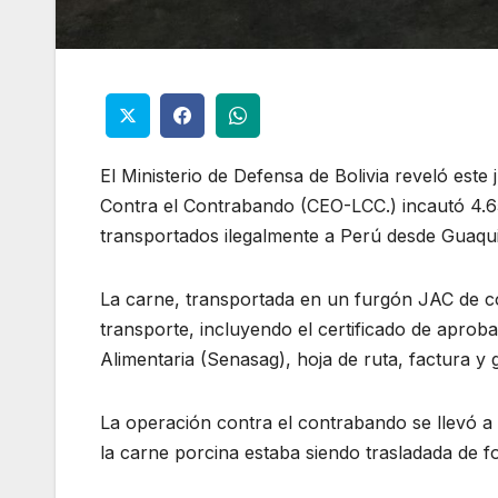
El Ministerio de Defensa de Bolivia reveló est
Contra el Contrabando (CEO-LCC.) incautó 4.6
transportados ilegalmente a Perú desde Guaqui
La carne, transportada en un furgón JAC de c
transporte, incluyendo el certificado de aprob
Alimentaria (Senasag), hoja de ruta, factura y 
La operación contra el contrabando se llevó a
la carne porcina estaba siendo trasladada de fo