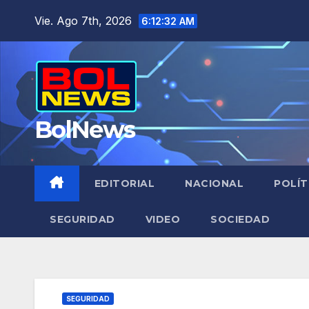
Saltar
Vie. Ago 7th, 2026
6:12:33 AM
al
contenido
BolNews
EDITORIAL
NACIONAL
POLÍT
SEGURIDAD
VIDEO
SOCIEDAD
SEGURIDAD