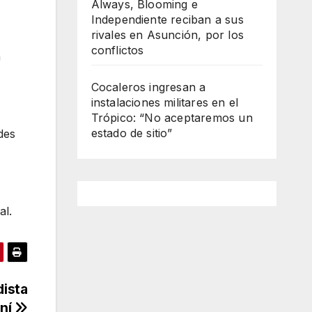
Always, Blooming e
Independiente reciban a sus
rivales en Asunción, por los
conflictos
n
Cocaleros ingresan a
instalaciones militares en el
Trópico: “No aceptaremos un
estado de sitio”
des
al.
dista
ní