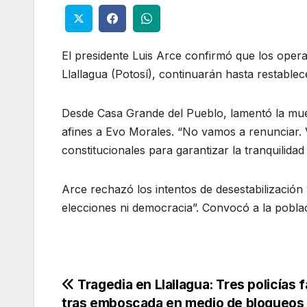
El presidente Luis Arce confirmó que los operat
Llallagua (Potosí), continuarán hasta restablece
Desde Casa Grande del Pueblo, lamentó la mue
afines a Evo Morales. “No vamos a renunciar. 
constitucionales para garantizar la tranquilidad
Arce rechazó los intentos de desestabilizació
elecciones ni democracia”. Convocó a la poblaci
Navegación
Tragedia en Llallagua: Tres policías 
tras emboscada en medio de bloqueos