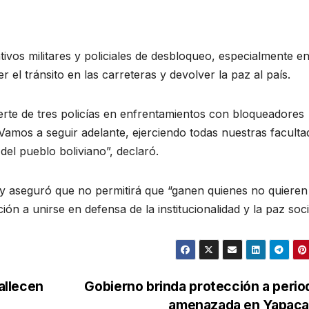
ivos militares y policiales de desbloqueo, especialmente e
r el tránsito en las carreteras y devolver la paz al país.
rte de tres policías en enfrentamientos con bloqueadores
Vamos a seguir adelante, ejerciendo todas nuestras faculta
 del pueblo boliviano”, declaró.
n y aseguró que no permitirá que “ganen quienes no quieren
ón a unirse en defensa de la institucionalidad y la paz soci
fallecen
Gobierno brinda protección a perio
amenazada en Yapaca