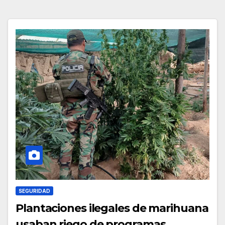
SEGURIDAD
Plantaciones ilegales de marihuana
usaban riego de programas