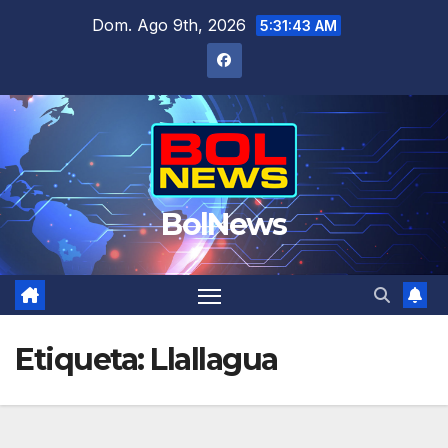
Saltar
Dom. Ago 9th, 2026
5:31:44 AM
al
contenido
BolNews
Etiqueta:
Llallagua