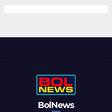
BolNews