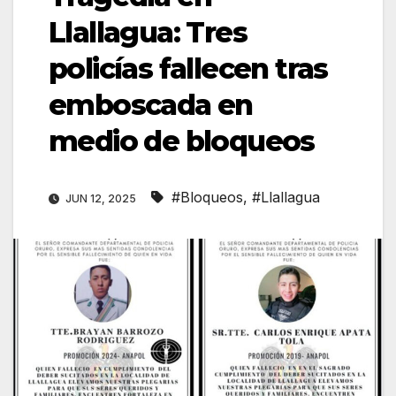
Llallagua: Tres
policías fallecen tras
emboscada en
medio de bloqueos
#Bloqueos
,
#Llallagua
JUN 12, 2025