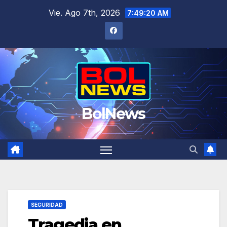
Saltar
Vie. Ago 7th, 2026
7:49:20 AM
al
contenido
BolNews
SEGURIDAD
Tragedia en