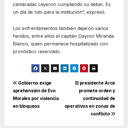
camaradas cayeron cumpliendo su deber. Es
un día de luto para la institución”, expresó.
Los enfrentamientos también dejaron varios
heridos, entre ellos el capitán Daynor Miranda
Blanco, quien permanece hospitalizado con
pronóstico reservado.
Navegación
Gobierno exige
El presidente Arce
aprehensión de Evo
promete orden y
de
Morales por violencia
continuidad de
entradas
en bloqueos
operativos en zonas de
conflicto