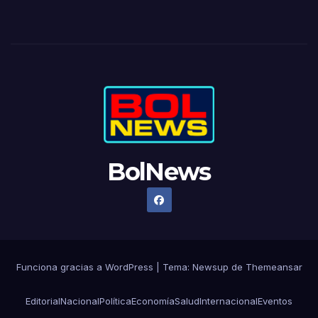
BolNews
Funciona gracias a WordPress
|
Tema: Newsup de
Themeansar
Editorial
Nacional
Política
Economía
Salud
Internacional
Eventos