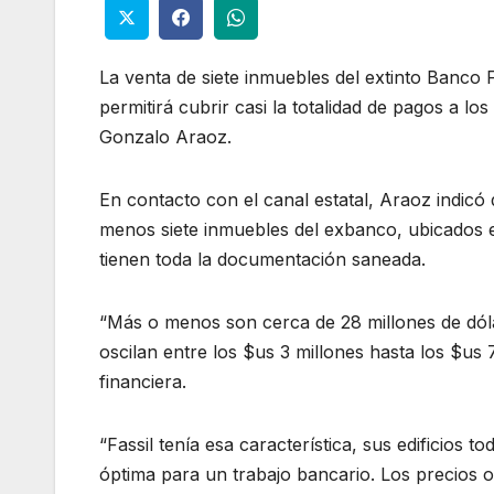
La venta de siete inmuebles del extinto Banco 
permitirá cubrir casi la totalidad de pagos a lo
Gonzalo Araoz.
En contacto con el canal estatal, Araoz indicó
menos siete inmuebles del exbanco, ubicados e
tienen toda la documentación saneada.
“Más o menos son cerca de 28 millones de dólar
oscilan entre los $us 3 millones hasta los $us
financiera.
“Fassil tenía esa característica, sus edificios t
óptima para un trabajo bancario. Los precios 