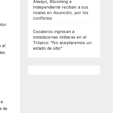
Always, Blooming e
Independiente reciban a sus
rivales en Asunción, por los
conflictos
ntor
Cocaleros ingresan a
instalaciones militares en el
Trópico: “No aceptaremos un
 al
estado de sitio”
les
ra
a de