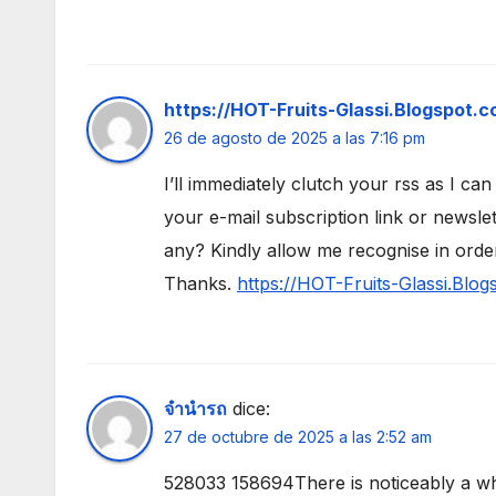
https://HOT-Fruits-Glassi.Blogspot.c
26 de agosto de 2025 a las 7:16 pm
I’ll immediately clutch your rss as I can
your e-mail subscription link or newsle
any? Kindly allow me recognise in order
Thanks.
https://HOT-Fruits-Glassi.Blog
จำนำรถ
dice:
27 de octubre de 2025 a las 2:52 am
528033 158694There is noticeably a wh