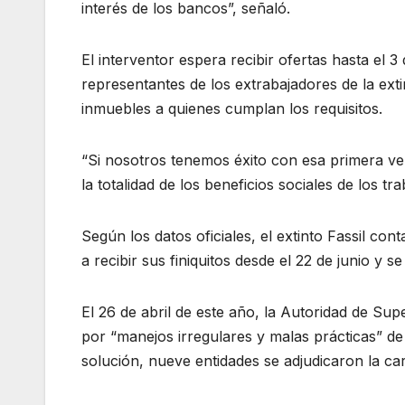
interés de los bancos”, señaló.
El interventor espera recibir ofertas hasta el 3
representantes de los extrabajadores de la exti
inmuebles a quienes cumplan los requisitos.
“Si nosotros tenemos éxito con esa primera v
la totalidad de los beneficios sociales de los tr
Según los datos oficiales, el extinto Fassil c
a recibir sus finiquitos desde el 22 de junio y
El 26 de abril de este año, la Autoridad de Sup
por “manejos irregulares y malas prácticas” de 
solución, nueve entidades se adjudicaron la car