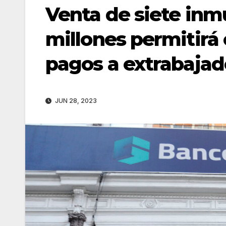
Venta de siete inmu
millones permitirá c
pagos a extrabajad
JUN 28, 2023