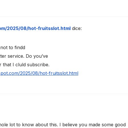
om/2025/08/hot-fruitsslot.html
dice:
 not to findd
tter service. Do you’ve
 that I cluld subscribe.
spot.com/2025/08/hot-fruitsslot.html
ole lot to know about this. I believe you made some good