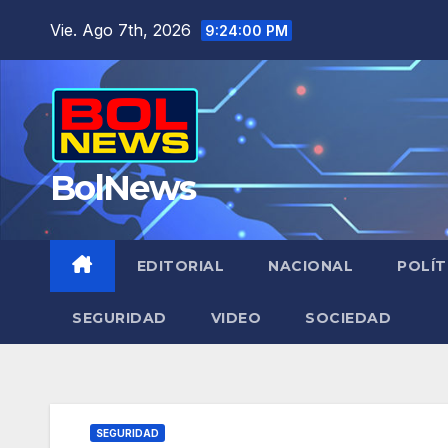
Saltar
Vie. Ago 7th, 2026
9:24:01 PM
al
contenido
BolNews
EDITORIAL
NACIONAL
POLÍT
SEGURIDAD
VIDEO
SOCIEDAD
SEGURIDAD