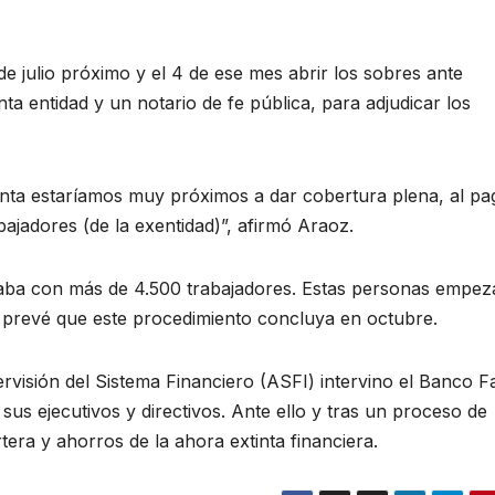
 de julio próximo y el 4 de ese mes abrir los sobres ante
nta entidad y un notario de fe pública, para adjudicar los
enta estaríamos muy próximos a dar cobertura plena, al pa
abajadores (de la exentidad)”, afirmó Araoz.
ontaba con más de 4.500 trabajadores. Estas personas empe
 se prevé que este procedimiento concluya en octubre.
ervisión del Sistema Financiero (ASFI) intervino el Banco Fa
sus ejecutivos y directivos. Ante ello y tras un proceso de
tera y ahorros de la ahora extinta financiera.