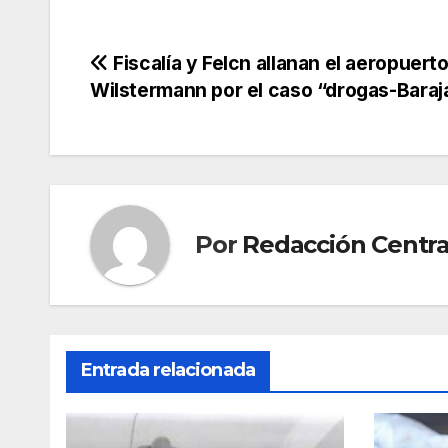
Navegación
Fiscalía y Felcn allanan el aeropuert
Wilstermann por el caso “drogas-Baraj
de
entradas
Por
Redacción Centra
Entrada relacionada