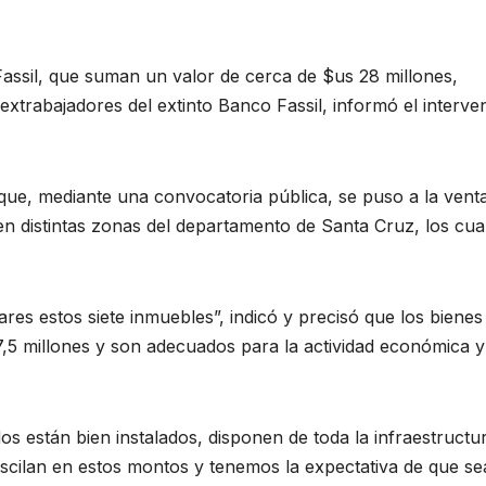
Fassil, que suman un valor de cerca de $us 28 millones,
s extrabajadores del extinto Banco Fassil, informó el interve
 que, mediante una convocatoria pública, se puso a la venta
n distintas zonas del departamento de Santa Cruz, los cua
es estos siete inmuebles”, indicó y precisó que los bienes
 7,5 millones y son adecuados para la actividad económica y
odos están bien instalados, disponen de toda la infraestructu
oscilan en estos montos y tenemos la expectativa de que se