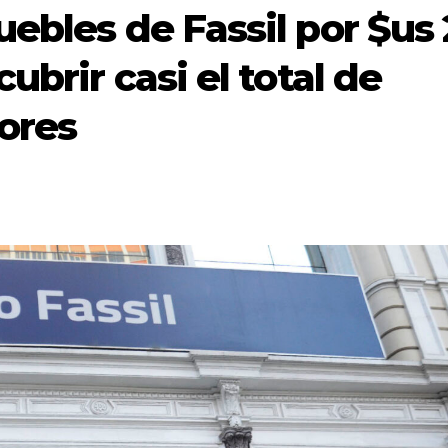
ebles de Fassil por $us
ubrir casi el total de
ores