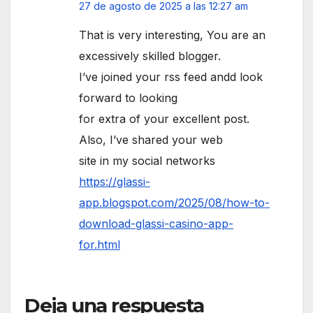
27 de agosto de 2025 a las 12:27 am
That is very interesting, You are an
excessively skilled blogger.
I’ve joined your rss feed andd look
forward to looking
for extra of your excellent post.
Also, I’ve shared your web
site in my social networks
https://glassi-
app.blogspot.com/2025/08/how-to-
download-glassi-casino-app-
for.html
Deja una respuesta