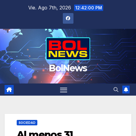
Saltar
Vie. Ago 7th, 2026
12:42:00 PM
al
contenido
BolNews
SOCIEDAD
Al menos 31