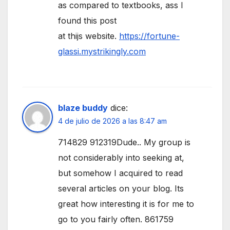
as compared to textbooks, ass I
found this post
at thijs website.
https://fortune-
glassi.mystrikingly.com
blaze buddy
dice:
4 de julio de 2026 a las 8:47 am
714829 912319Dude.. My group is
not considerably into seeking at,
but somehow I acquired to read
several articles on your blog. Its
great how interesting it is for me to
go to you fairly often. 861759