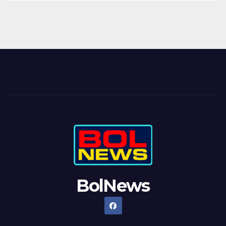
BolNews