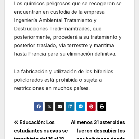
Los químicos peligrosos que se recogieron se
encuentran en custodia de la empresa
Ingeniería Ambiental Tratamiento y
Destrucciones Tredi-Inamtrades, que
posteriormente, procederá a su tratamiento y
posterior traslado, vía terrestre y marítima
hasta Francia para su eliminación definitiva.
La fabricación y utilización de los bifenilos
policlorados está prohibida o sujeta a
restricciones en muchos países.
Navegación
Educación: Los
Al menos 31 asteroides
estudiantes nuevos se
fueron descubiertos
de