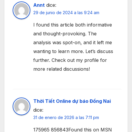
Annt
dice:
29 de junio de 2024 a las 9:24 am
I found this article both informative
and thought-provoking. The
analysis was spot-on, and it left me
wanting to learn more. Let’s discuss
further. Check out my profile for
more related discussions!
Thời Tiết Online dự báo Đồng Nai
dice:
31 de enero de 2026 a las 7:11 pm
175965 856843Found this on MSN