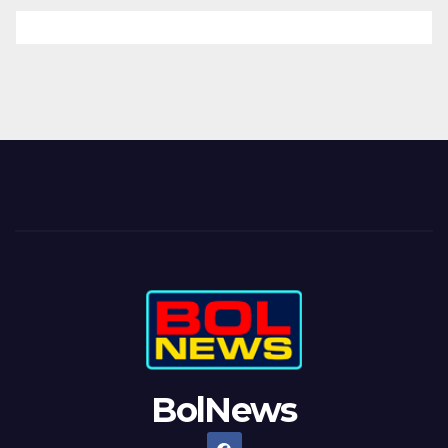
BolNews