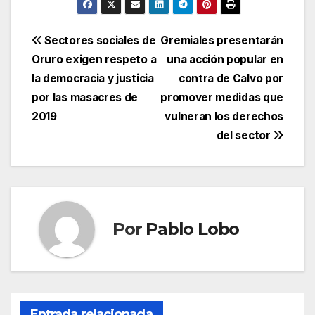
Navegación
Sectores sociales de
Gremiales presentarán
Oruro exigen respeto a
una acción popular en
de
la democracia y justicia
contra de Calvo por
entradas
por las masacres de
promover medidas que
2019
vulneran los derechos
del sector
Por
Pablo Lobo
Entrada relacionada