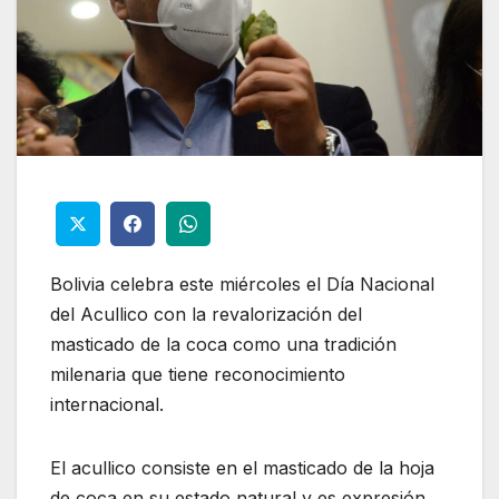
Bolivia celebra este miércoles el Día Nacional
del Acullico con la revalorización del
masticado de la coca como una tradición
milenaria que tiene reconocimiento
internacional.
El acullico consiste en el masticado de la hoja
de coca en su estado natural y es expresión