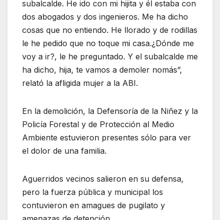
subalcalde. He ido con mi hijita y él estaba con
dos abogados y dos ingenieros. Me ha dicho
cosas que no entiendo. He llorado y de rodillas
le he pedido que no toque mi casa.¿Dónde me
voy a ir?, le he preguntado. Y el subalcalde me
ha dicho, hija, te vamos a demoler nomás”,
relató la afligida mujer a la ABI.
En la demolición, la Defensoría de la Niñez y la
Policía Forestal y de Protección al Medio
Ambiente estuvieron presentes sólo para ver
el dolor de una familia.
Aguerridos vecinos salieron en su defensa,
pero la fuerza pública y municipal los
contuvieron en amagues de pugilato y
amenazas de detención.