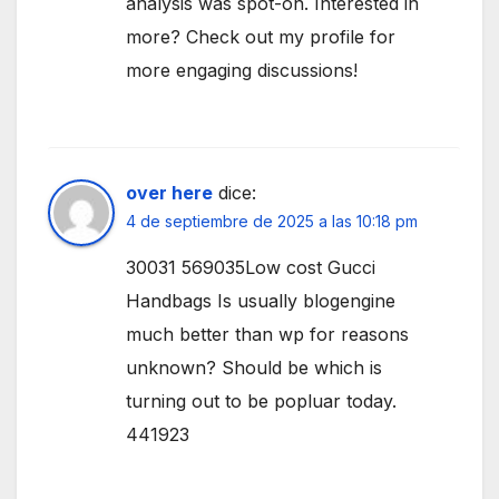
analysis was spot-on. Interested in
more? Check out my profile for
more engaging discussions!
over here
dice:
4 de septiembre de 2025 a las 10:18 pm
30031 569035Low cost Gucci
Handbags Is usually blogengine
much better than wp for reasons
unknown? Should be which is
turning out to be popluar today.
441923