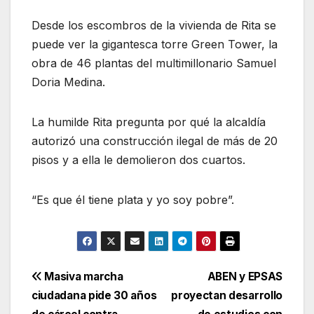
Desde los escombros de la vivienda de Rita se
puede ver la gigantesca torre Green Tower, la
obra de 46 plantas del multimillonario Samuel
Doria Medina.
La humilde Rita pregunta por qué la alcaldía
autorizó una construcción ilegal de más de 20
pisos y a ella le demolieron dos cuartos.
“Es que él tiene plata y yo soy pobre”.
Navegación
Masiva marcha
ABEN y EPSAS
ciudadana pide 30 años
proyectan desarrollo
de