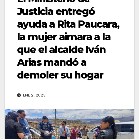
Justicia entregó
ayuda a Rita Paucara,
la mujer aimara a la
que el alcalde Iván
Arias mandó a
demoler su hogar
ENE 2, 2023