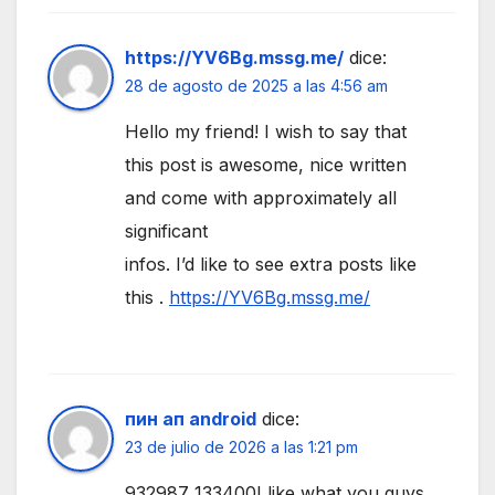
https://YV6Bg.mssg.me/
dice:
28 de agosto de 2025 a las 4:56 am
Hello my friend! I wish to say that
this post is awesome, nice written
and come with approximately all
significant
infos. I’d like to see extra posts like
this .
https://YV6Bg.mssg.me/
пин ап android
dice:
23 de julio de 2026 a las 1:21 pm
932987 133400I like what you guys