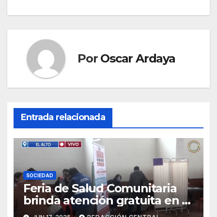
Por
Oscar Ardaya
Entrada relacionada
SOCIEDAD
Feria de Salud Comunitaria
brinda atención gratuita en El
Alto