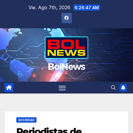
Saltar
Vie. Ago 7th, 2026
6:26:48 AM
al
contenido
BolNews
SOCIEDAD
Periodistas de