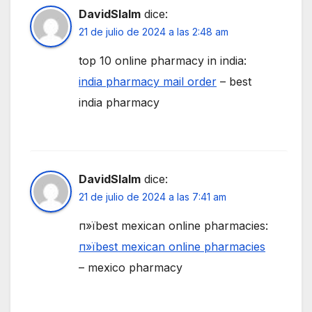
DavidSlalm
dice:
21 de julio de 2024 a las 2:48 am
top 10 online pharmacy in india:
india pharmacy mail order
– best
india pharmacy
DavidSlalm
dice:
21 de julio de 2024 a las 7:41 am
п»їbest mexican online pharmacies:
п»їbest mexican online pharmacies
– mexico pharmacy