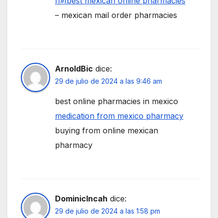
п»їbest mexican online pharmacies
– mexican mail order pharmacies
ArnoldBic
dice:
29 de julio de 2024 a las 9:46 am
best online pharmacies in mexico
medication from mexico pharmacy
buying from online mexican
pharmacy
DominicIncah
dice:
29 de julio de 2024 a las 1:58 pm