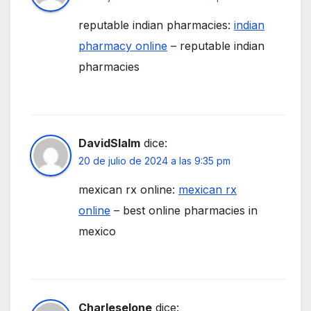
reputable indian pharmacies:
indian
pharmacy online
– reputable indian
pharmacies
DavidSlalm
dice:
20 de julio de 2024 a las 9:35 pm
mexican rx online:
mexican rx
online
– best online pharmacies in
mexico
Charleselone
dice: