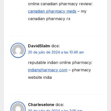
online canadian pharmacy review:
canadian pharmacy meds
– my
canadian pharmacy rx
DavidSlalm
dice:
20 de julio de 2024 a las 10:46 am
reputable indian online pharmacy:
indianpharmacy com
– pharmacy
website india
Charleselone
dice:
20 de julio de 2024 a las 2:05 pm