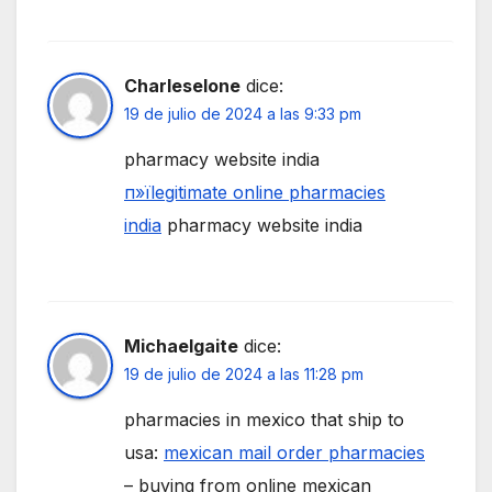
Charleselone
dice:
19 de julio de 2024 a las 9:33 pm
pharmacy website india
п»їlegitimate online pharmacies
india
pharmacy website india
Michaelgaite
dice:
19 de julio de 2024 a las 11:28 pm
pharmacies in mexico that ship to
usa:
mexican mail order pharmacies
– buying from online mexican