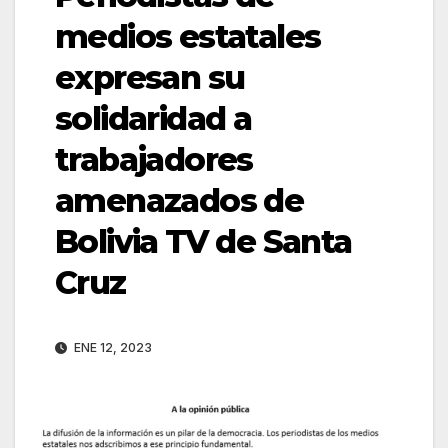
medios estatales
expresan su
solidaridad a
trabajadores
amenazados de
Bolivia TV de Santa
Cruz
ENE 12, 2023