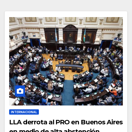
INTERNACIONAL
LLA derrota al PRO en Buenos Aires
en medio de alta abstención