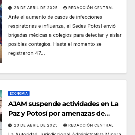
influenza
28 DE ABRIL DE 2025
REDACCIÓN CENTRAL
Ante el aumento de casos de infecciones
respiratorias e influenza, el Sedes Potosí envió
brigadas médicas a colegios para detectar y aislar
posibles contagios. Hasta el momento se
registraron 47…
ECONOMÍA
AJAM suspende actividades en La
Paz y Potosí por amenazas de
toma de oficinas
23 DE ABRIL DE 2025
REDACCIÓN CENTRAL
La Autoridad Jurisdiccional Administrativa Minera