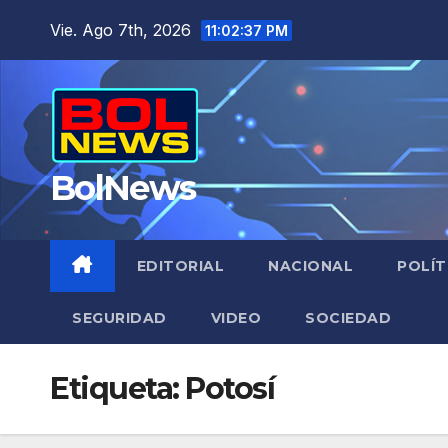
Saltar
Vie. Ago 7th, 2026
11:02:38 PM
al
contenido
BolNews
EDITORIAL
NACIONAL
POLÍT
SEGURIDAD
VIDEO
SOCIEDAD
Etiqueta:
Potosí