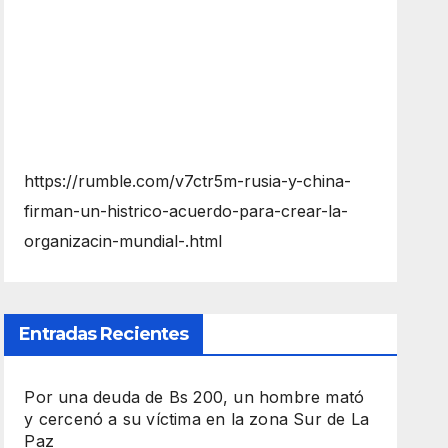
https://rumble.com/v7ctr5m-rusia-y-china-
firman-un-histrico-acuerdo-para-crear-la-
organizacin-mundial-.html
Entradas Recientes
Por una deuda de Bs 200, un hombre mató
y cercenó a su víctima en la zona Sur de La
Paz