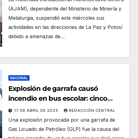
(AJAM), dependiente del Ministerio de Minería y
Metalurgia, suspendió este miércoles sus
actividades en las direcciones de La Paz y Potosí
debido a amenazas de…
NACIONAL
Explosión de garrafa causó
incendio en bus escolar: cinco
estudiantes fallecieron en Potosí
17 DE ABRIL DE 2025
REDACCIÓN CENTRAL
Una explosión provocada por una garrafa de
Gas Licuado de Petróleo (GLP) fue la causa del