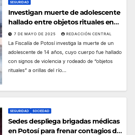
SEGURIDAD
Investigan muerte de adolescente
hallado entre objetos rituales en
Potosí
7 DE MAYO DE 2025
REDACCIÓN CENTRAL
La Fiscalía de Potosí investiga la muerte de un
adolescente de 14 años, cuyo cuerpo fue hallado
con signos de violencia y rodeado de “objetos
rituales” a orillas del río…
SEGURIDAD
SOCIEDAD
Sedes despliega brigadas médicas
en Potosí para frenar contagios de