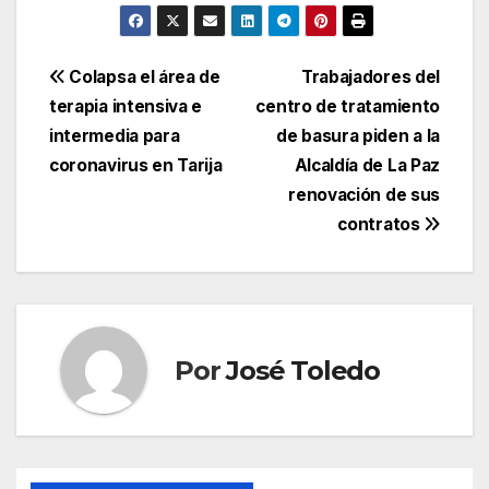
Navegación
Colapsa el área de
Trabajadores del
terapia intensiva e
centro de tratamiento
de
intermedia para
de basura piden a la
entradas
coronavirus en Tarija
Alcaldía de La Paz
renovación de sus
contratos
Por
José Toledo