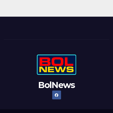
BolNews